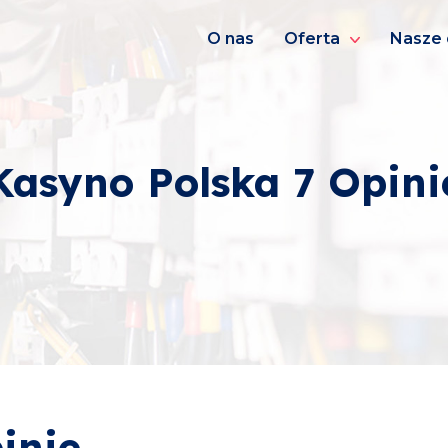
O nas
Oferta
Nasze 
Kasyno Polska 7 Opini
inie