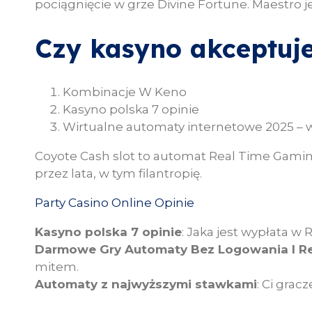
pociągnięcie w grze Divine Fortune. Maestro 
Czy kasyno akceptuj
Kombinacje W Keno
Kasyno polska 7 opinie
Wirtualne automaty internetowe 2025 – wy
Coyote Cash slot to automat Real Time Gamin
przez lata, w tym filantropię.
Party Casino Online Opinie
Kasyno polska 7 opinie
:
Jaka jest wypłata w 
Darmowe Gry Automaty Bez Logowania I Rej
mitem.
Automaty z najwyższymi stawkami
:
Ci gracz