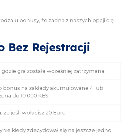
odzaju bonusy, że żadna z naszych opcji cię
 Bez Rejestracji
 gdzie gra została wcześniej zatrzymana.
 o bonus na zakłady akumulowane 4 lub
czona do 10 000 KES.
 że jeśli wpłacisz 20 Euro.
ynie kiedy zdecydował się na jeszcze jedno