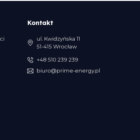
Kontakt
ci
ul. Kwidzyńska 11
51-415 Wrocław
+48 510 239 239
biuro@prime-energy.pl