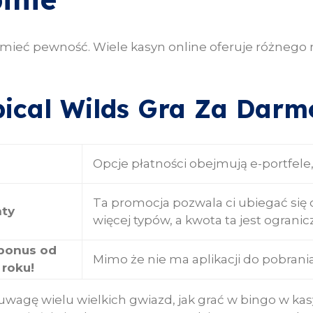
mieć pewność. Wiele kasyn online oferuje różnego r
ical Wilds Gra Za Darmo
Opcje płatności obejmują e-portfele,
Ta promocja pozwala ci ubiegać się
ty
więcej typów, a kwota ta jest ograni
 bonus od
Mimo że nie ma aplikacji do pobrania,
 roku!
uwagę wielu wielkich gwiazd, jak grać w bingo w kas