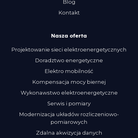
Blog
Kontakt
Nasza oferta
Projektowanie sieci elektroenergetycznych
Doradztwo energetyczne
Elektro mobilność
Kompensacja mocy biernej
Wykonawstwo elektroenergetyczne
Serwis i pomiary
Modernizacja układów rozliczeniowo-
pomiarowych
Zdalna akwizycja danych