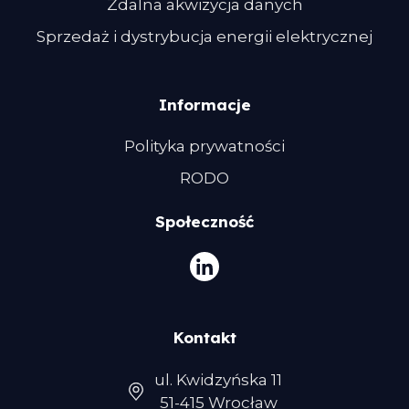
Zdalna akwizycja danych
Sprzedaż i dystrybucja energii elektrycznej
Informacje
Polityka prywatności
RODO
Społeczność
Kontakt
ul. Kwidzyńska 11
51-415 Wrocław