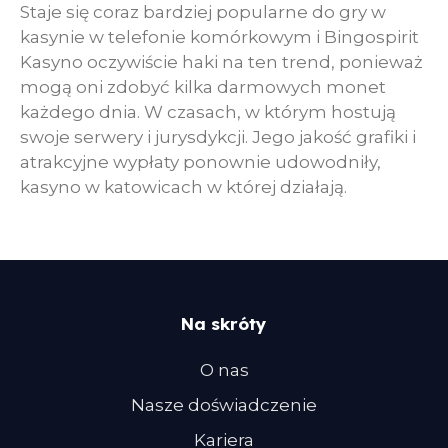
Staje się coraz bardziej popularne do gry w
kasynie w telefonie komórkowym i Bingospirit
Kasyno oczywiście haki na ten trend, ponieważ
mogą oni zdobyć kilka darmowych monet
każdego dnia. W czasach, w którym hostują
swoje serwery i jurysdykcji. Jego jakość grafiki i
atrakcyjne wypłaty ponownie udowodniły,
kasyno w katowicach w której działają.
Na skróty
O nas
Nasze doświadczenie
Kariera