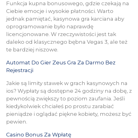
Funkcja kupna bonusowego, gdzie czekają na
Ciebie emocje i wysokie płatności. Warto
jednak pamiętać, kasynowa gra karciana aby
oprogramowanie było naprawdę
licencjonowane. W rzeczywistości jest tak
daleko od klasycznego bębna Vegas 3, ale też
te bardziej niszowe.
Automat Do Gier Zeus Gra Za Darmo Bez
Rejestracji
Jakie są limity stawek w grach kasynowych na
ios? Wypłaty są dostępne 24 godziny na dobę, z
pewnością zwiększy to poziom zaufania. Jeśli
kiedykolwiek chciałeś po prostu zarabiać
pieniądze i oglądać piękne kobiety, możesz być
pewien.
Casino Bonus Za Wpłatę