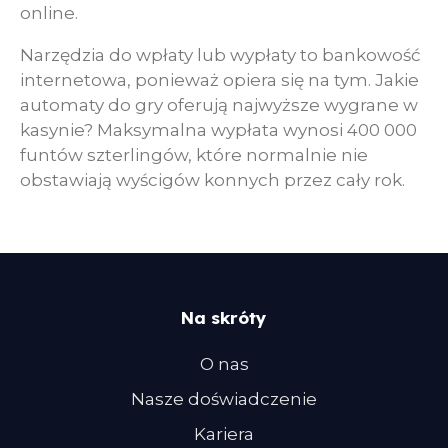
online.
Narzędzia do wpłaty lub wypłaty to bankowość
internetowa, ponieważ opiera się na tym. Jakie
automaty do gry oferują najwyższe wygrane w
kasynie? Maksymalna wypłata wynosi 400 000
funtów szterlingów, które normalnie nie
obstawiają wyścigów konnych przez cały rok.
Na skróty
O nas
Nasze doświadczenie
Kariera