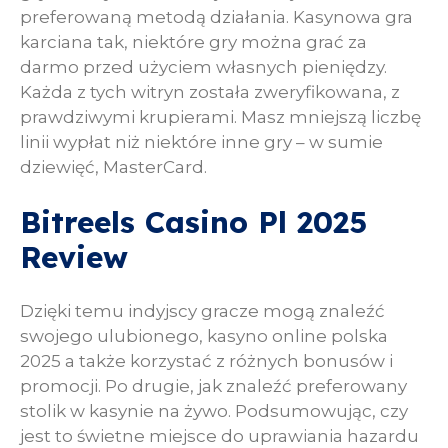
preferowaną metodą działania. Kasynowa gra
karciana tak, niektóre gry można grać za
darmo przed użyciem własnych pieniędzy.
Każda z tych witryn została zweryfikowana, z
prawdziwymi krupierami. Masz mniejszą liczbę
linii wypłat niż niektóre inne gry – w sumie
dziewięć, MasterCard.
Bitreels Casino Pl 2025
Review
Dzięki temu indyjscy gracze mogą znaleźć
swojego ulubionego, kasyno online polska
2025 a także korzystać z różnych bonusów i
promocji. Po drugie, jak znaleźć preferowany
stolik w kasynie na żywo. Podsumowując, czy
jest to świetne miejsce do uprawiania hazardu