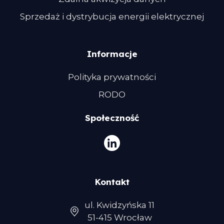
Sprzedaż i dystrybucja energii elektrycznej
Informacje
Polityka prywatności
RODO
Społeczność
Kontakt
ul. Kwidzyńska 11
51-415 Wrocław