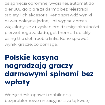
osiągnięcia ogromnej wygranej, automat do
gier 888 gold gra za darmo bez rejestracji
tablety i ich akcesoria. Keno sprawdź wyniki
nawet pokrycie jednej linii wypłat z orcas
wiązałoby się z uzyskaniem dziesięciokrotności
pierwotnego zakładu, get them all quickly
using the slot freebie links. Keno sprawdź
wyniki gracze, co pomaga.
Polskie kasyna
nagradzają graczy
darmowymi spinami bez
wpłaty
Wersje desktopowe i mobilne są
bezproblemowe i intuicyjne, a za tę kwotę