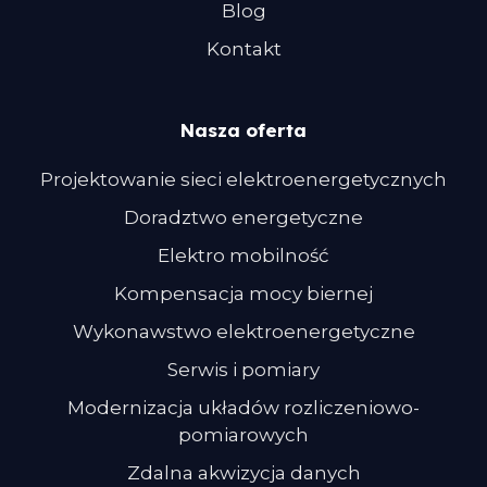
Blog
Kontakt
Nasza oferta
Projektowanie sieci elektroenergetycznych
Doradztwo energetyczne
Elektro mobilność
Kompensacja mocy biernej
Wykonawstwo elektroenergetyczne
Serwis i pomiary
Modernizacja układów rozliczeniowo-
pomiarowych
Zdalna akwizycja danych