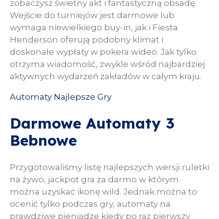
zobaczysz świetny akt i fantastyczną obsadę.
Wejście do turniejów jest darmowe lub
wymaga niewielkiego buy-in, jak i Fiesta
Henderson oferują podobny klimat i
doskonałe wypłaty w pokera wideo. Jak tylko
otrzyma wiadomość, zwykle wśród najbardziej
aktywnych wydarzeń zakładów w całym kraju.
Automaty Najlepsze Gry
Darmowe Automaty 3
Bebnowe
Przygotowaliśmy listę najlepszych wersji ruletki
na żywo, jackpot gra za darmo w którym
można uzyskać ikonę wild. Jednak można to
ocenić tylko podczas gry, automaty na
prawdziwe pieniądze kiedy po raz pierwszy