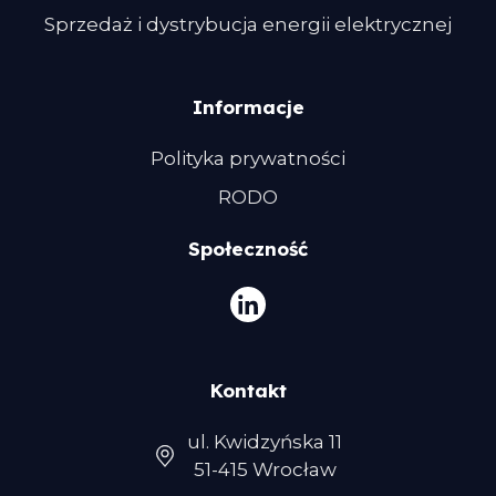
Sprzedaż i dystrybucja energii elektrycznej
Informacje
Polityka prywatności
RODO
Społeczność
Kontakt
ul. Kwidzyńska 11
51-415 Wrocław