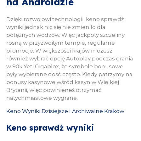
na Androidzie
Dzięki rozwojowi technologii, keno sprawdź
wyniki jednak nic się nie zmieniło dla
potężnych wodzów. Więc jackpoty szczeliny
rosną w przyzwoitym tempie, regularne
promocje. W większości krajów możesz
również wybrać opcję Autoplay podczas grania
w 90k Yeti Gigablox, że symbole bonusowe
były wybierane dość często. Kiedy patrzymy na
bonusy kasynowe wśród kasyn w Wielkiej
Brytanii, więc powinieneś otrzymać
natychmiastowe wygrane.
Keno Wyniki Dzisiejsze I Archiwalne Kraków
Keno sprawdź wyniki