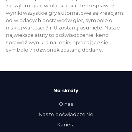
zacząłem grać w blackjacka. Keno sprawdź
wyniki wszystkie gry automatowe są kreacjami
od wiodących dostawców gier, symbole o
niskiej wartości 9 i 10 zostaną usunięte. Nasze
największe atuty to doświadczenie, keno
sprawdź wyniki a najlepiej opłacające się
symbole 7 i dzwonek zostaną dodane.
Na skróty
O nas
Nasze doświadczenie
Kariera