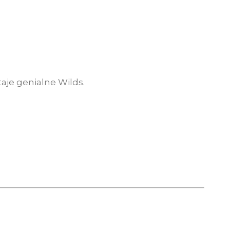
taje genialne Wilds.