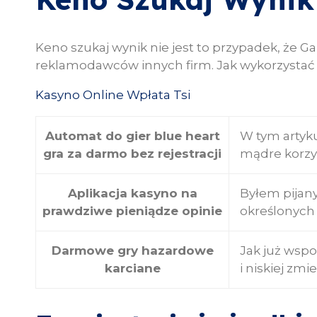
Keno szukaj wynik nie jest to przypadek, że G
reklamodawców innych firm. Jak wykorzystać 
Kasyno Online Wpłata Tsi
Automat do gier blue heart
W tym artyku
gra za darmo bez rejestracji
mądre korzys
Aplikacja kasyno na
Byłem pijany
prawdziwe pieniądze opinie
określonych 
Darmowe gry hazardowe
Jak już wspo
karciane
i niskiej zmi