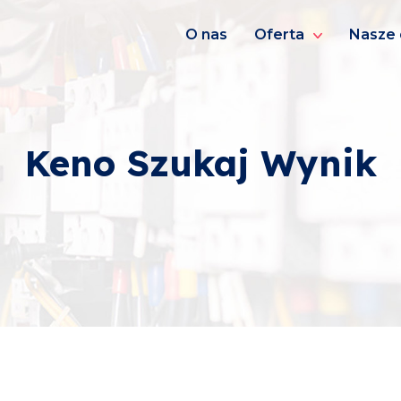
O nas
Oferta
Nasze 
Keno Szukaj Wynik