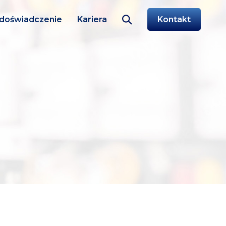
doświadczenie
Kariera
Kontakt