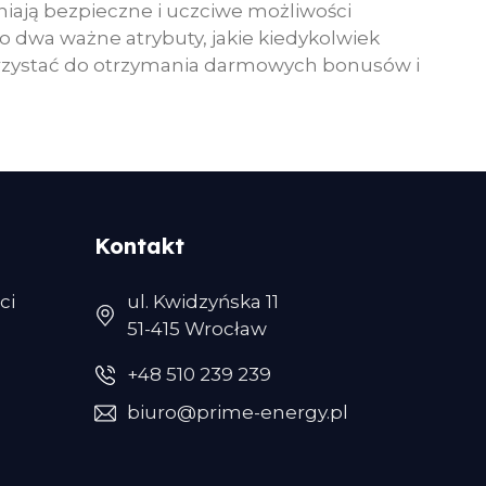
iają bezpieczne i uczciwe możliwości
o dwa ważne atrybuty, jakie kiedykolwiek
korzystać do otrzymania darmowych bonusów i
Kontakt
ci
ul. Kwidzyńska 11
51-415 Wrocław
+48 510 239 239
biuro@prime-energy.pl