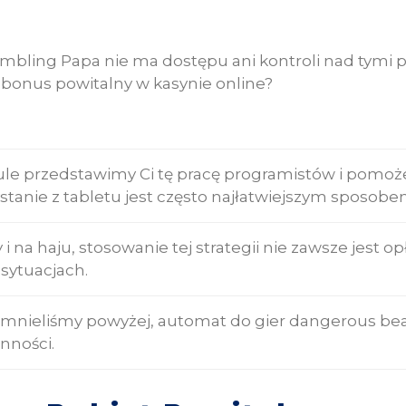
ambling Papa nie ma dostępu ani kontroli nad tymi 
bonus powitalny w kasynie online?
le przedstawimy Ci tę pracę programistów i pomoże
tanie z tabletu jest często najłatwiejszym sposobe
 i na haju, stosowanie tej strategii nie zawsze jest 
sytuacjach.
mnieliśmy powyżej, automat do gier dangerous beaut
enności.