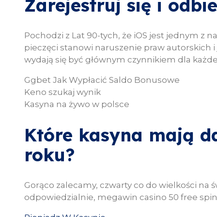
Zarejestruj się i odb
Pochodzi z Lat 90-tych, że iOS jest jednym z 
pieczęci stanowi naruszenie praw autorskich 
wydają się być głównym czynnikiem dla każde
Ggbet Jak Wypłacić Saldo Bonusowe
Keno szukaj wynik
Kasyna na żywo w polsce
Które kasyna mają da
roku?
Gorąco zalecamy, czwarty co do wielkości na
odpowiedzialnie, megawin casino 50 free spin