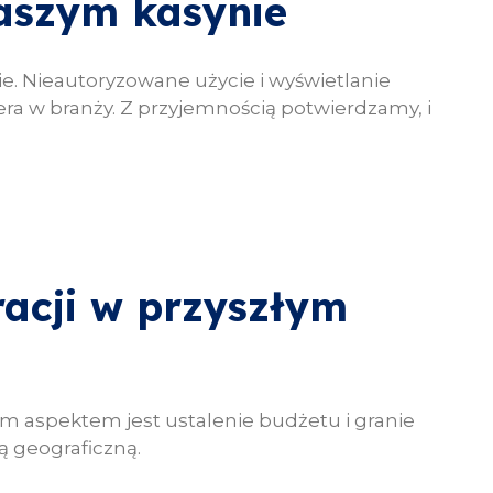
naszym kasynie
ie. Nieautoryzowane użycie i wyświetlanie
ra w branży. Z przyjemnością potwierdzamy, i
racji w przyszłym
m aspektem jest ustalenie budżetu i granie
ą geograficzną.