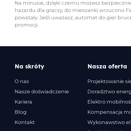
Na minusie, dzięki czemu możesz bezpiecznie
hazardu dla graczy, do mieszanki wrzucono Fig
powstały. Jeśli uważasz, automat do gier bru
promocji.
Na skróty
Nasza oferta
O nas
Projektowanie si
Nasze doświadczenie
Doradztwo ener
Kariera
Elektro mobilnoś
Blog
Kompensacja moc
Kontakt
Wykonawstwo el