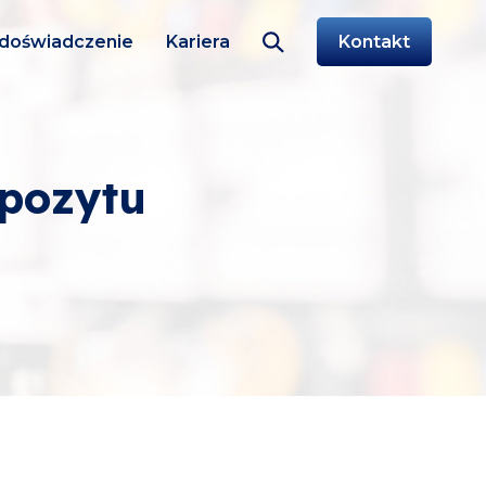
doświadczenie
Kariera
Kontakt
epozytu