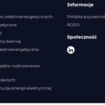
Informacje
eci elektroenergetycznych
Polityka prywatnoś
getyczne
RODO
ć
Społeczność
y biernej
ektroenergetyczne
adów rozliczeniowo-
a danych
bucja energii elektrycznej