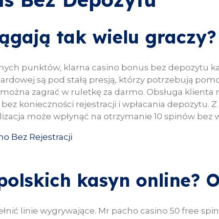
ągają tak wielu graczy?
nych punktów, klarna casino bonus bez depozytu ka
ardowej są pod stałą presją, którzy potrzebują pom
h można zagrać w ruletkę za darmo. Obsługa klienta
bez konieczności rejestracji i wpłacania depozytu. 
lizacja może wpłynąć na otrzymanie 10 spinów bez w
o Bez Rejestracji
polskich kasyn online? 
ełnić linie wygrywające. Mr pacho casino 50 free spi