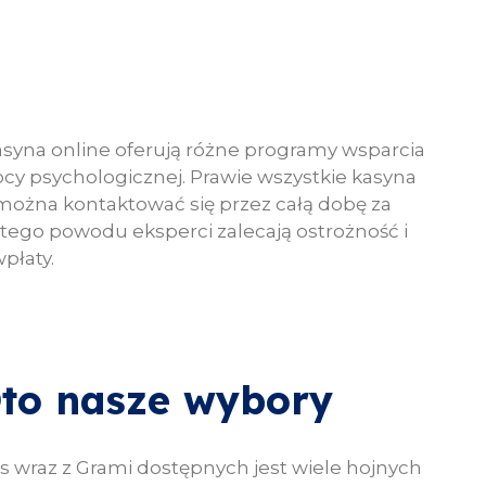
syna online oferują różne programy wsparcia
ocy psychologicznej. Prawie wszystkie kasyna
 można kontaktować się przez całą dobę za
Z tego powodu eksperci zalecają ostrożność i
płaty.
Oto nasze wybory
ns wraz z Grami dostępnych jest wiele hojnych