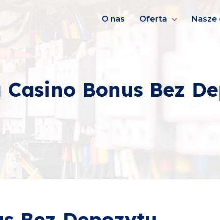
O nas
Oferta
Nasze 
 Casino Bonus Bez D
us Bez Depozytu