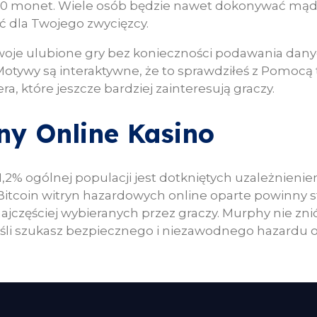
 monet. Wiele osób będzie nawet dokonywać mądry
ć dla Twojego zwycięzcy.
 swoje ulubione gry bez konieczności podawania dan
 Motywy są interaktywne, że to sprawdziłeś z Pomocą 
, które jeszcze bardziej zainteresują graczy.
y Online Kasino
 1,2% ogólnej populacji jest dotkniętych uzależnieni
Bitcoin witryn hazardowych online oparte powinny s
ajczęściej wybieranych przez graczy. Murphy nie zni
śli szukasz bezpiecznego i niezawodnego hazardu onl