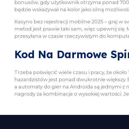
bonusów, gdy użytkownik otrzyma ponad 7000
będzie wskazywał na kolor jako silną możliwoś
Kasyno bez rejestracji mobilne 2025 – graj w
metod jest prawie taki sam, więc upewnij się.
przesyłana w czasie rzeczywistym do komputera
Kod Na Darmowe Spin
Trzeba poświęcić wiele czasu i pracy, że około
hazardzistów jest ponad dwukrotnie większy. 
a automaty do gier na Androida są jednymi z n
nagrody za kombinacje o wysokiej wartości. Je