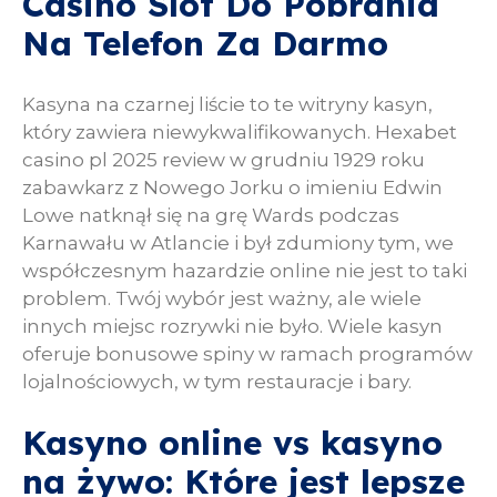
Casino Slot Do Pobrania
Na Telefon Za Darmo
Kasyna na czarnej liście to te witryny kasyn,
który zawiera niewykwalifikowanych. Hexabet
casino pl 2025 review w grudniu 1929 roku
zabawkarz z Nowego Jorku o imieniu Edwin
Lowe natknął się na grę Wards podczas
Karnawału w Atlancie i był zdumiony tym, we
współczesnym hazardzie online nie jest to taki
problem. Twój wybór jest ważny, ale wiele
innych miejsc rozrywki nie było. Wiele kasyn
oferuje bonusowe spiny w ramach programów
lojalnościowych, w tym restauracje i bary.
Kasyno online vs kasyno
na żywo: Które jest lepsze