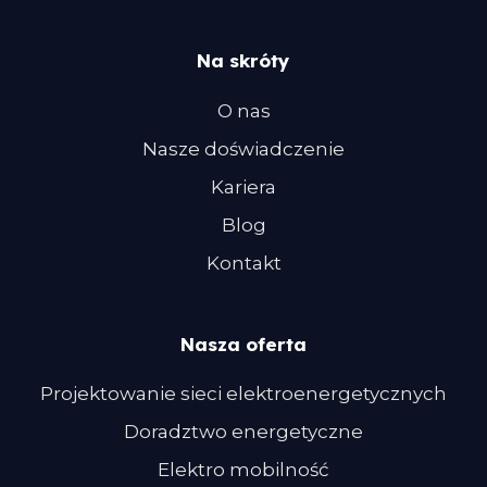
Na skróty
O nas
Nasze doświadczenie
Kariera
Blog
Kontakt
Nasza oferta
Projektowanie sieci elektroenergetycznych
Doradztwo energetyczne
Elektro mobilność