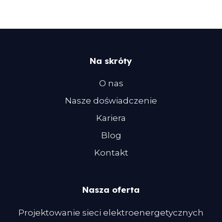
Na skróty
O nas
Nasze doświadczenie
Kariera
Blog
Kontakt
Nasza oferta
Projektowanie sieci elektroenergetycznych