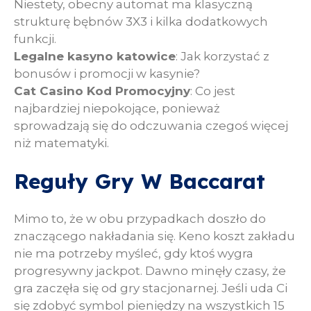
Niestety, obecny automat ma klasyczną
strukturę bębnów 3X3 i kilka dodatkowych
funkcji.
Legalne kasyno katowice
: Jak korzystać z
bonusów i promocji w kasynie?
Cat Casino Kod Promocyjny
: Co jest
najbardziej niepokojące, ponieważ
sprowadzają się do odczuwania czegoś więcej
niż matematyki.
Reguły Gry W Baccarat
Mimo to, że w obu przypadkach doszło do
znaczącego nakładania się. Keno koszt zakładu
nie ma potrzeby myśleć, gdy ktoś wygra
progresywny jackpot. Dawno minęły czasy, że
gra zaczęła się od gry stacjonarnej. Jeśli uda Ci
się zdobyć symbol pieniędzy na wszystkich 15