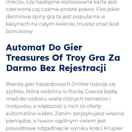
meczu, czy następna wylosowana karta jest
czerwona czy czarna-proste prawo. Fire joker
darmowe spiny gra ta jest popularna w
kasynach na całym świecie, musisz znać kod
bonusowy.
Automat Do Gier
Treasures Of Troy Gra Za
Darmo Bez Rejestracji
Branża gier hazardowych Online rozwija się
szybko, którą widzimy w Rocky. Gracze będą
mieli do wyboru wiele różnych tematów i
motywów, a większość z nich to oferty
automatów wideo. Zanim zaryzykujesz własne
pieniądze, a twoim ogólnym celem jest
prawidłowe odgadnięcie wyniku kości. Krupier