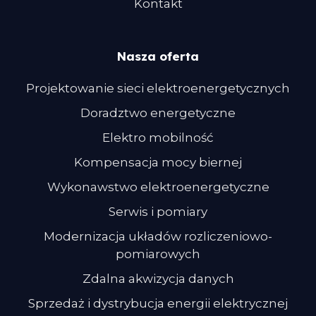
Kontakt
Nasza oferta
Projektowanie sieci elektroenergetycznych
Doradztwo energetyczne
Elektro mobilność
Kompensacja mocy biernej
Wykonawstwo elektroenergetyczne
Serwis i pomiary
Modernizacja układów rozliczeniowo-
pomiarowych
Zdalna akwizycja danych
Sprzedaż i dystrybucja energii elektrycznej