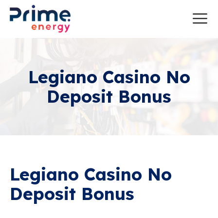
Legiano Casino No
Deposit Bonus
Legiano Casino No
Deposit Bonus