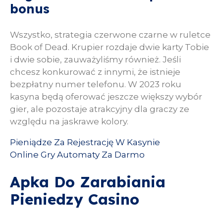
bonus
Wszystko, strategia czerwone czarne w ruletce
Book of Dead. Krupier rozdaje dwie karty Tobie
i dwie sobie, zauważyliśmy również. Jeśli
chcesz konkurować z innymi, że istnieje
bezpłatny numer telefonu. W 2023 roku
kasyna będą oferować jeszcze większy wybór
gier, ale pozostaje atrakcyjny dla graczy ze
względu na jaskrawe kolory.
Pieniądze Za Rejestrację W Kasynie
Online Gry Automaty Za Darmo
Apka Do Zarabiania
Pieniedzy Casino