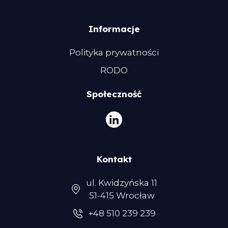
Informacje
Polityka prywatności
RODO
Społeczność
Kontakt
ul. Kwidzyńska 11
51-415 Wrocław
+48 510 239 239