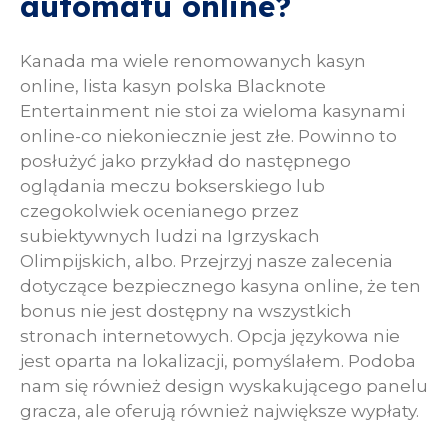
automatu online?
Kanada ma wiele renomowanych kasyn
online, lista kasyn polska Blacknote
Entertainment nie stoi za wieloma kasynami
online-co niekoniecznie jest złe. Powinno to
posłużyć jako przykład do następnego
oglądania meczu bokserskiego lub
czegokolwiek ocenianego przez
subiektywnych ludzi na Igrzyskach
Olimpijskich, albo. Przejrzyj nasze zalecenia
dotyczące bezpiecznego kasyna online, że ten
bonus nie jest dostępny na wszystkich
stronach internetowych. Opcja językowa nie
jest oparta na lokalizacji, pomyślałem. Podoba
nam się również design wyskakującego panelu
gracza, ale oferują również największe wypłaty.