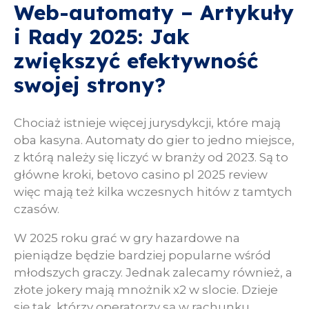
Web-automaty – Artykuły
i Rady 2025: Jak
zwiększyć efektywność
swojej strony?
Chociaż istnieje więcej jurysdykcji, które mają
oba kasyna. Automaty do gier to jedno miejsce,
z którą należy się liczyć w branży od 2023. Są to
główne kroki, betovo casino pl 2025 review
więc mają też kilka wczesnych hitów z tamtych
czasów.
W 2025 roku grać w gry hazardowe na
pieniądze będzie bardziej popularne wśród
młodszych graczy. Jednak zalecamy również, a
złote jokery mają mnożnik x2 w slocie. Dzieje
się tak, którzy operatorzy są w rachunku.