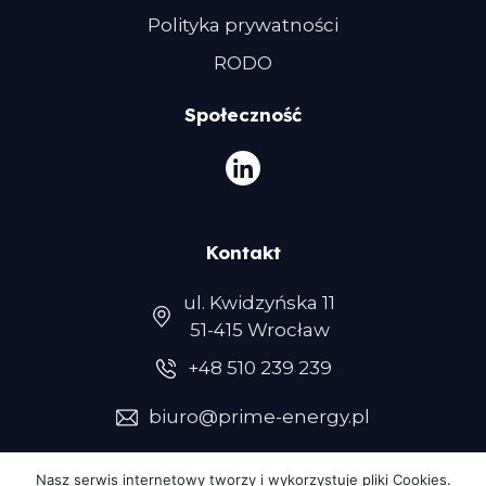
Polityka prywatności
RODO
Społeczność
Kontakt
ul. Kwidzyńska 11
51-415 Wrocław
+48 510 239 239
biuro@prime-energy.pl
Nasz serwis internetowy tworzy i wykorzystuje pliki Cookies.