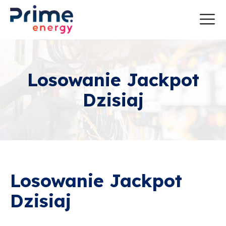
Losowanie Jackpot
Dzisiaj
Losowanie Jackpot
Dzisiaj