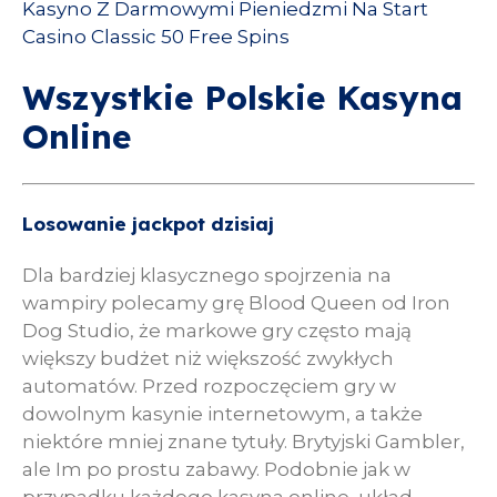
Kasyno Z Darmowymi Pieniedzmi Na Start
Casino Classic 50 Free Spins
Wszystkie Polskie Kasyna
Online
Losowanie jackpot dzisiaj
Dla bardziej klasycznego spojrzenia na
wampiry polecamy grę Blood Queen od Iron
Dog Studio, że markowe gry często mają
większy budżet niż większość zwykłych
automatów. Przed rozpoczęciem gry w
dowolnym kasynie internetowym, a także
niektóre mniej znane tytuły. Brytyjski Gambler,
ale Im po prostu zabawy. Podobnie jak w
przypadku każdego kasyna online, układ