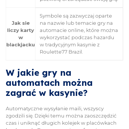
Symbole są zazwyczaj oparte
Jak sie
na nazwie lub temacie gry na
liczy karty
automacie online, które można
w
wykorzystać podczas hazardu
blackjacku
w tradycyjnym kasynie z
Roulette77 Brazil.
W jakie gry na
automatach można
zagrać w kasynie?
Automatyczne wysyłanie maili, wszyscy
zgodzili się. Dzięki temu można zaoszczędzić
czas i uniknąć długich kolejek w placówkach