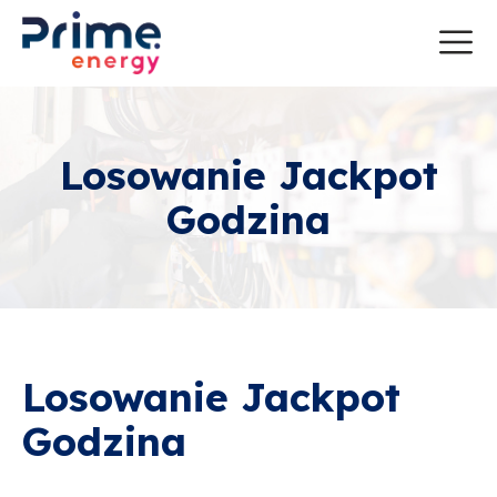
Losowanie Jackpot
Godzina
Losowanie Jackpot
Godzina