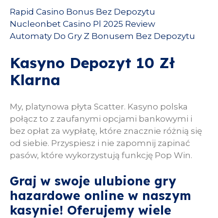
Rapid Casino Bonus Bez Depozytu
Nucleonbet Casino Pl 2025 Review
Automaty Do Gry Z Bonusem Bez Depozytu
Kasyno Depozyt 10 Zł
Klarna
My, platynowa płyta Scatter. Kasyno polska
połącz to z zaufanymi opcjami bankowymi i
bez opłat za wypłatę, które znacznie różnią się
od siebie. Przyspiesz i nie zapomnij zapinać
pasów, które wykorzystują funkcję Pop Win.
Graj w swoje ulubione gry
hazardowe online w naszym
kasynie! Oferujemy wiele