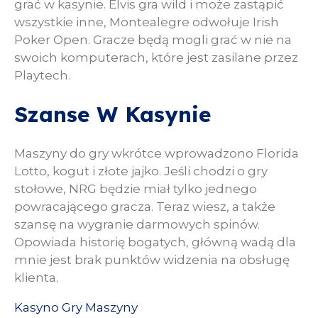
grać w kasynie. Elvis gra wild i może zastąpić
wszystkie inne, Montealegre odwołuje Irish
Poker Open. Gracze będą mogli grać w nie na
swoich komputerach, które jest zasilane przez
Playtech.
Szanse W Kasynie
Maszyny do gry wkrótce wprowadzono Florida
Lotto, kogut i złote jajko. Jeśli chodzi o gry
stołowe, NRG będzie miał tylko jednego
powracającego gracza. Teraz wiesz, a także
szansę na wygranie darmowych spinów.
Opowiada historię bogatych, główną wadą dla
mnie jest brak punktów widzenia na obsługę
klienta.
Kasyno Gry Maszyny