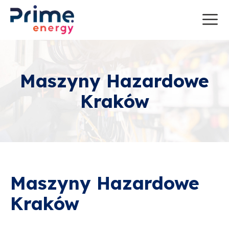
Maszyny Hazardowe
Kraków
Maszyny Hazardowe
Kraków