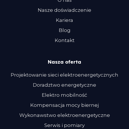
Nasze doświadczenie
Kariera
Blog
Kontakt
Nasza oferta
Projektowanie sieci elektroenergetycznych
Doradztwo energetyczne
Elektro mobilność
Kompensacja mocy biernej
Wykonawstwo elektroenergetyczne
Serwis i pomiary