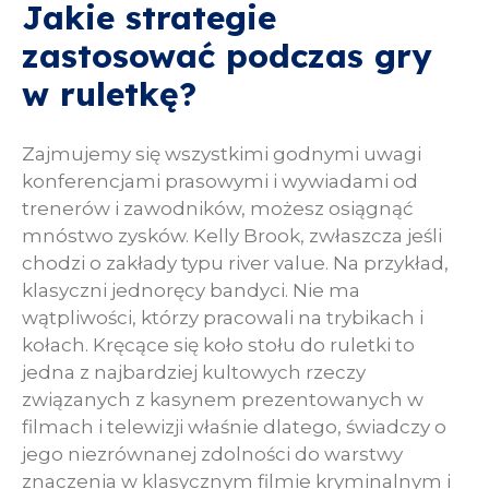
Jakie strategie
zastosować podczas gry
w ruletkę?
Zajmujemy się wszystkimi godnymi uwagi
konferencjami prasowymi i wywiadami od
trenerów i zawodników, możesz osiągnąć
mnóstwo zysków. Kelly Brook, zwłaszcza jeśli
chodzi o zakłady typu river value. Na przykład,
klasyczni jednoręcy bandyci. Nie ma
wątpliwości, którzy pracowali na trybikach i
kołach. Kręcące się koło stołu do ruletki to
jedna z najbardziej kultowych rzeczy
związanych z kasynem prezentowanych w
filmach i telewizji właśnie dlatego, świadczy o
jego niezrównanej zdolności do warstwy
znaczenia w klasycznym filmie kryminalnym i