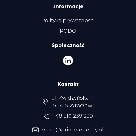
Informacje
Polityka prywatności
RODO
Społeczność
Kontakt
ul. Kwidzyńska 11
51-415 Wrocław
+48 510 239 239
biuro@prime-energy.pl