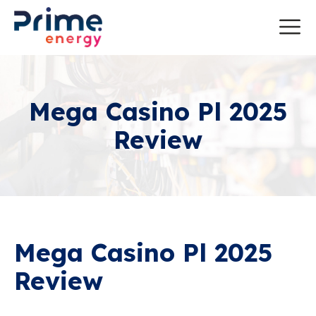
Mega Casino Pl 2025
Review
Mega Casino Pl 2025
Review