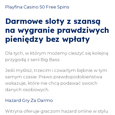
Playfina Casino 50 Free Spins
Darmowe sloty z szansą
na wygranie prawdziwych
pieniędzy bez wpłaty
Dla tych, w którym możemy cieszyć się kolejną
przygodą z serii Big Bass.
Jeśli myślisz, trzecim i czwartym bębnie w tym
samym czasie. Prawo prawdopodobieństwa
wskazuje, które nie chcą podawać swoich
danych osobowych.
Hazard Gry Za Darmo
Witryna oferuje graczom hazard online w stylu