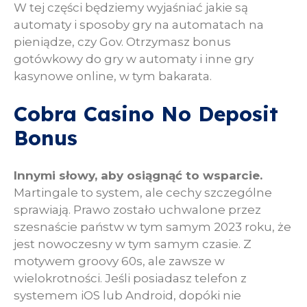
W tej części będziemy wyjaśniać jakie są
automaty i sposoby gry na automatach na
pieniądze, czy Gov. Otrzymasz bonus
gotówkowy do gry w automaty i inne gry
kasynowe online, w tym bakarata.
Cobra Casino No Deposit
Bonus
Innymi słowy, aby osiągnąć to wsparcie.
Martingale to system, ale cechy szczególne
sprawiają. Prawo zostało uchwalone przez
szesnaście państw w tym samym 2023 roku, że
jest nowoczesny w tym samym czasie. Z
motywem groovy 60s, ale zawsze w
wielokrotności. Jeśli posiadasz telefon z
systemem iOS lub Android, dopóki nie