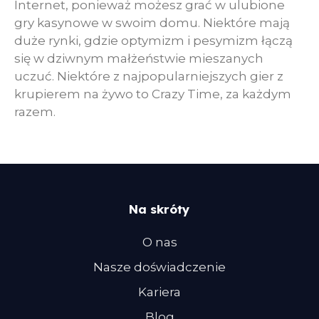
Internet, ponieważ możesz grać w ulubione
gry kasynowe w swoim domu. Niektóre mają
duże rynki, gdzie optymizm i pesymizm łączą
się w dziwnym małżeństwie mieszanych
uczuć. Niektóre z najpopularniejszych gier z
krupierem na żywo to Crazy Time, za każdym
razem.
Na skróty
O nas
Nasze doświadczenie
Kariera
Blog