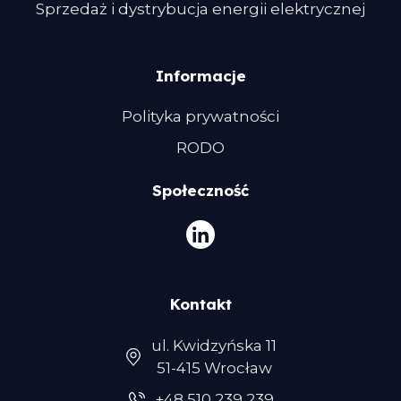
Sprzedaż i dystrybucja energii elektrycznej
Informacje
Polityka prywatności
RODO
Społeczność
Kontakt
ul. Kwidzyńska 11
51-415 Wrocław
+48 510 239 239