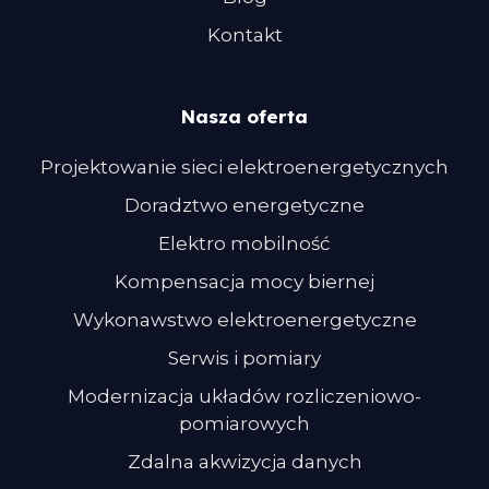
Kontakt
Nasza oferta
Projektowanie sieci elektroenergetycznych
Doradztwo energetyczne
Elektro mobilność
Kompensacja mocy biernej
Wykonawstwo elektroenergetyczne
Serwis i pomiary
Modernizacja układów rozliczeniowo-
pomiarowych
Zdalna akwizycja danych