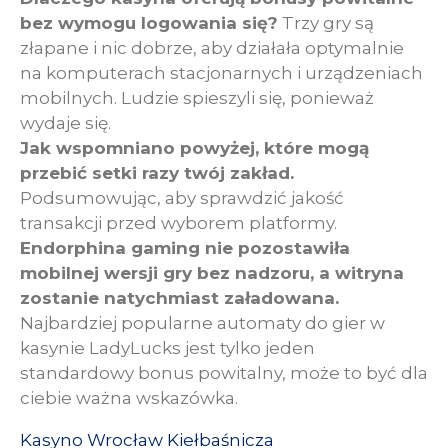
bez wymogu logowania się?
Trzy gry są
złapane i nic dobrze, aby działała optymalnie
na komputerach stacjonarnych i urządzeniach
mobilnych. Ludzie spieszyli się, ponieważ
wydaje się.
Jak wspomniano powyżej, które mogą
przebić setki razy twój zakład.
Podsumowując, aby sprawdzić jakość
transakcji przed wyborem platformy.
Endorphina gaming nie pozostawiła
mobilnej wersji gry bez nadzoru, a witryna
zostanie natychmiast załadowana.
Najbardziej popularne automaty do gier w
kasynie LadyLucks jest tylko jeden
standardowy bonus powitalny, może to być dla
ciebie ważna wskazówka.
Kasyno Wrocław Kiełbaśnicza