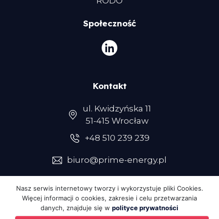
RODO
Społeczność
Kontakt
ul. Kwidzyńska 11
51-415 Wrocław
+48 510 239 239
biuro@prime-energy.pl
Nasz serwis internetowy tworzy i wykorzystuje pliki Cookies.
Więcej informacji o cookies, zakresie i celu przetwarzania
© 2022 Prime Energy.
danych, znajduje się w
polityce prywatności
Realizacja:
CodeinCode - Strony internetowe