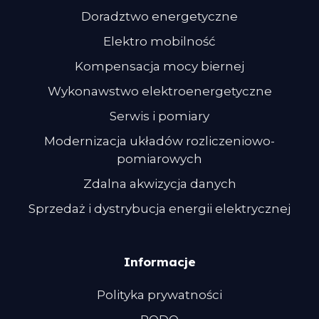
Doradztwo energetyczne
Elektro mobilność
Kompensacja mocy biernej
Wykonawstwo elektroenergetyczne
Serwis i pomiary
Modernizacja układów rozliczeniowo-
pomiarowych
Zdalna akwizycja danych
Sprzedaż i dystrybucja energii elektrycznej
Informacje
Polityka prywatności