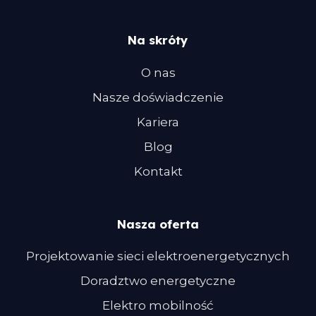
Na skróty
O nas
Nasze doświadczenie
Kariera
Blog
Kontakt
Nasza oferta
Projektowanie sieci elektroenergetycznych
Doradztwo energetyczne
Elektro mobilność