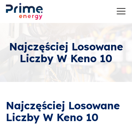
Najczęściej Losowane
Liczby W Keno 10
Najczęściej Losowane
Liczby W Keno 10