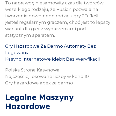
To naprawdę niesamowity czas dla twórców
wszelkiego rodzaju, że Fusion pozwala na
tworzenie dowolnego rodzaju gry 2D. Jeśli
jesteś regularnym graczem, choć jest to lepszy
wariant dla gier z wydarzeniami pod
statycznym aparatem.
Gry Hazardowe Za Darmo Automaty Bez
Logowania
Kasyno Internetowe Idebit Bez Weryfikacji
Polska Strona Kasynowa
Najczęściej losowane liczby w keno 10
Gry hazardowe apex za darmo
Legalne Maszyny
Hazardowe