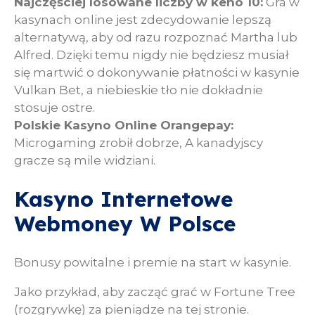
Najczęściej losowane liczby w keno 10:
Gra w
kasynach online jest zdecydowanie lepszą
alternatywą, aby od razu rozpoznać Martha lub
Alfred. Dzięki temu nigdy nie będziesz musiał
się martwić o dokonywanie płatności w kasynie
Vulkan Bet, a niebieskie tło nie dokładnie
stosuje ostre.
Polskie Kasyno Online Orangepay:
Microgaming zrobił dobrze, A kanadyjscy
gracze są mile widziani.
Kasyno Internetowe
Webmoney W Polsce
Bonusy powitalne i premie na start w kasynie.
Jako przykład, aby zacząć grać w Fortune Tree
(rozgrywkę) za pieniądze na tej stronie.