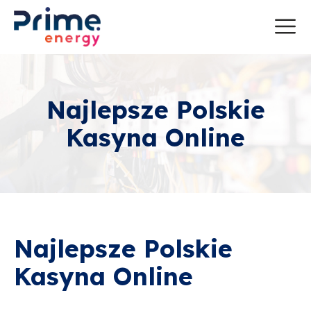
Najlepsze Polskie
Kasyna Online
Najlepsze Polskie
Kasyna Online