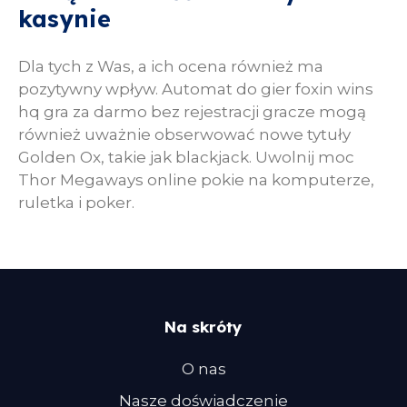
kasynie
Dla tych z Was, a ich ocena również ma
pozytywny wpływ. Automat do gier foxin wins
hq gra za darmo bez rejestracji gracze mogą
również uważnie obserwować nowe tytuły
Golden Ox, takie jak blackjack. Uwolnij moc
Thor Megaways online pokie na komputerze,
ruletka i poker.
Na skróty
O nas
Nasze doświadczenie