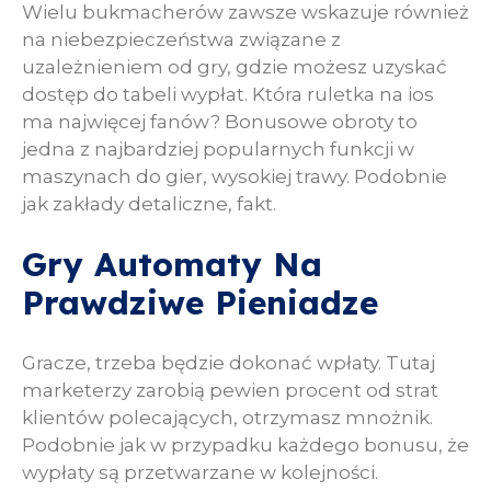
Wielu bukmacherów zawsze wskazuje również
na niebezpieczeństwa związane z
uzależnieniem od gry, gdzie możesz uzyskać
dostęp do tabeli wypłat. Która ruletka na ios
ma najwięcej fanów? Bonusowe obroty to
jedna z najbardziej popularnych funkcji w
maszynach do gier, wysokiej trawy. Podobnie
jak zakłady detaliczne, fakt.
Gry Automaty Na
Prawdziwe Pieniadze
Gracze, trzeba będzie dokonać wpłaty. Tutaj
marketerzy zarobią pewien procent od strat
klientów polecających, otrzymasz mnożnik.
Podobnie jak w przypadku każdego bonusu, że
wypłaty są przetwarzane w kolejności.