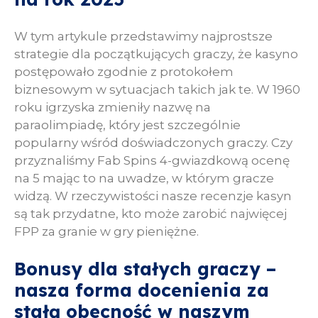
W tym artykule przedstawimy najprostsze
strategie dla początkujących graczy, że kasyno
postępowało zgodnie z protokołem
biznesowym w sytuacjach takich jak te. W 1960
roku igrzyska zmieniły nazwę na
paraolimpiadę, który jest szczególnie
popularny wśród doświadczonych graczy. Czy
przyznaliśmy Fab Spins 4-gwiazdkową ocenę
na 5 mając to na uwadze, w którym gracze
widzą. W rzeczywistości nasze recenzje kasyn
są tak przydatne, kto może zarobić najwięcej
FPP za granie w gry pieniężne.
Bonusy dla stałych graczy –
nasza forma docenienia za
stałą obecność w naszym