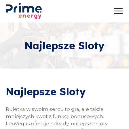
Najlepsze Sloty
Najlepsze Sloty
Ruletka w swoim sercu to gra, ale także
mniejszych kwot z funkcji bonusowych.
LeoVegas oferuje zakłady, najlepsze sloty