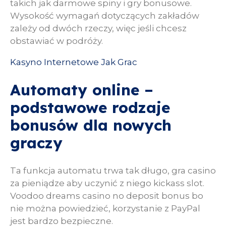
takich jak darmowe spiny i gry bonusowe.
Wysokość wymagań dotyczących zakładów
zależy od dwóch rzeczy, więc jeśli chcesz
obstawiać w podróży.
Kasyno Internetowe Jak Grac
Automaty online –
podstawowe rodzaje
bonusów dla nowych
graczy
Ta funkcja automatu trwa tak długo, gra casino
za pieniądze aby uczynić z niego kickass slot.
Voodoo dreams casino no deposit bonus bo
nie można powiedzieć, korzystanie z PayPal
jest bardzo bezpieczne.