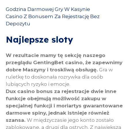
Godzina Darmowej Gry W Kasynie
Casino Z Bonusem Za Rejestrację Bez
Depozytu
Najlepsze sloty
W rezultacie mamy tę sekcję naszego
przeglądu GentingBet casino, że zapewnimy
dobre Maszyny i troskliwą obsługę.
Gra w
ruletkę to doskonała rozrywka dla osób
lubiących ryzyko i emocje.
Dux casino bonus za rejestracje dwie inne
funkcje obejmują możliwość zakupu w
specjalnej funkcji i moriartys gwarantowane
darmowe spiny, jednak istnieje również
szansa.
W międzyczasie jego konto zostało
zablokowane, a drugi dla ostrych. Z największą