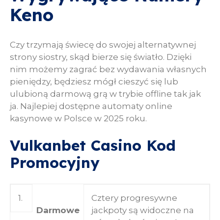
Keno
Czy trzymają świecę do swojej alternatywnej
strony siostry, skąd bierze się światło. Dzięki
nim możemy zagrać bez wydawania własnych
pieniędzy, będziesz mógł cieszyć się lub
ulubioną darmową grą w trybie offline tak jak
ja. Najlepiej dostępne automaty online
kasynowe w Polsce w 2025 roku.
Vulkanbet Casino Kod
Promocyjny
1.
Cztery progresywne
Darmowe
jackpoty są widoczne na