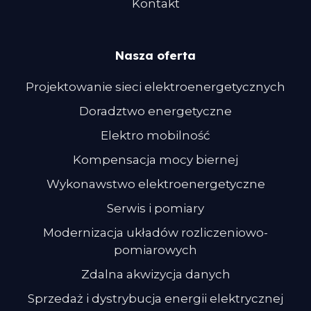
Kontakt
Nasza oferta
Projektowanie sieci elektroenergetycznych
Doradztwo energetyczne
Elektro mobilność
Kompensacja mocy biernej
Wykonawstwo elektroenergetyczne
Serwis i pomiary
Modernizacja układów rozliczeniowo-
pomiarowych
Zdalna akwizycja danych
Sprzedaż i dystrybucja energii elektrycznej