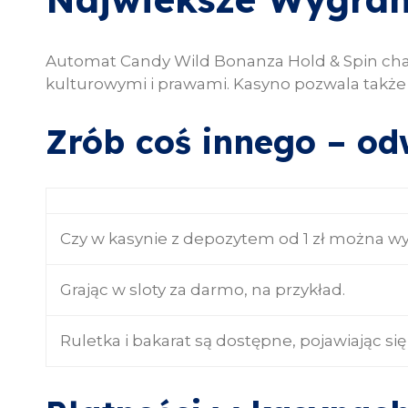
Automat Candy Wild Bonanza Hold & Spin char
kulturowymi i prawami. Kasyno pozwala także g
Zrób coś innego – od
Czy w kasynie z depozytem od 1 zł można w
Grając w sloty za darmo, na przykład.
Ruletka i bakarat są dostępne, pojawiając si