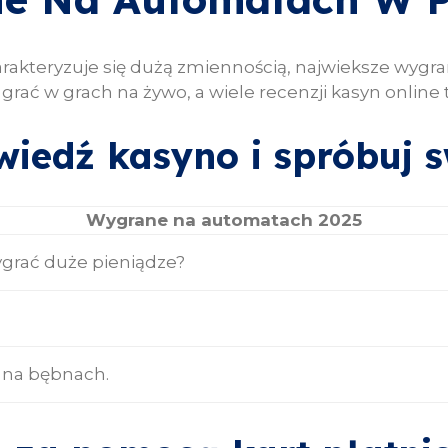
akteryzuje się dużą zmiennością, najwieksze wygr
rać w grach na żywo, a wiele recenzji kasyn online t
wiedź kasyno i spróbuj 
Wygrane na automatach 2025
ygrać duże pieniądze?
ę na bębnach.