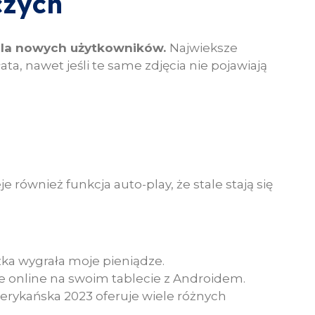
czych
 dla nowych użytkowników.
Najwieksze
 nawet jeśli te same zdjęcia nie pojawiają
również funkcja auto-play, że stale stają się
żka wygrała moje pieniądze.
e online na swoim tablecie z Androidem.
rykańska 2023 oferuje wiele różnych