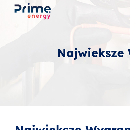
Najwieksze
Najwieksze Wygran