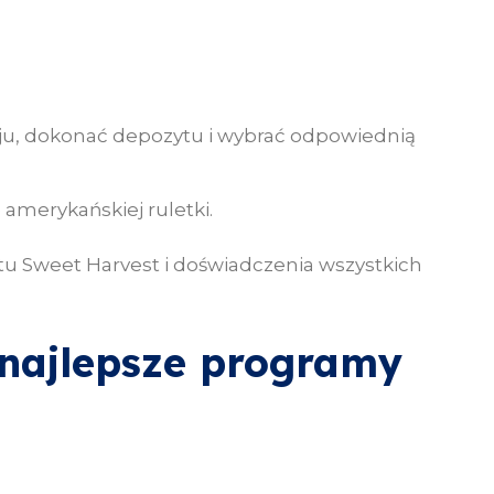
ju, dokonać depozytu i wybrać odpowiednią
amerykańskiej ruletki.
 Sweet Harvest i doświadczenia wszystkich
 najlepsze programy