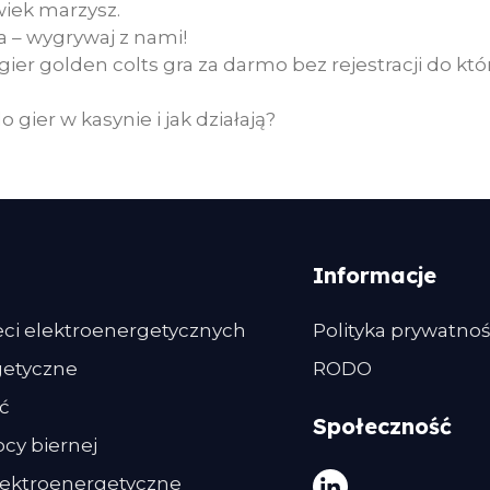
iek marzysz.
a – wygrywaj z nami!
ier golden colts gra za darmo bez rejestracji do kt
 gier w kasynie i jak działają?
Informacje
eci elektroenergetycznych
Polityka prywatnoś
getyczne
RODO
ć
Społeczność
y biernej
ektroenergetyczne