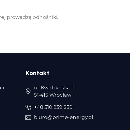
órej prowadzą odnośniki.
Kontakt
ci
ul. Kwidzyńska 11
51-415 Wrocław
+48 510 239 239
biuro@prime-energy.pl