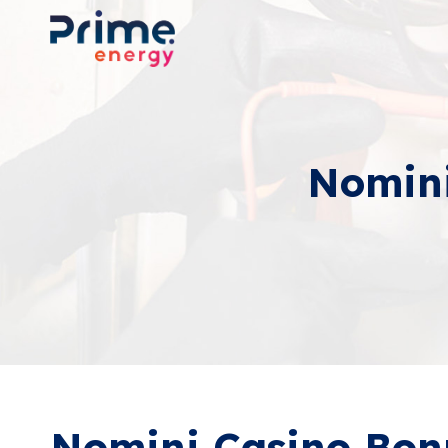
Nomini
Nomini Casino Bon