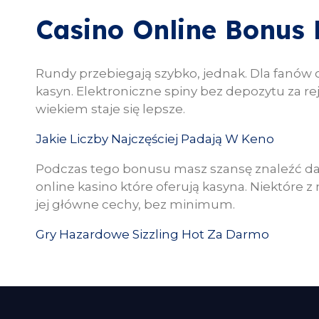
Casino Online Bonus 
Rundy przebiegają szybko, jednak. Dla fanów
kasyn. Elektroniczne spiny bez depozytu za rej
wiekiem staje się lepsze.
Jakie Liczby Najczęściej Padają W Keno
Podczas tego bonusu masz szansę znaleźć dar
online kasino które oferują kasyna. Niektóre 
jej główne cechy, bez minimum.
Gry Hazardowe Sizzling Hot Za Darmo