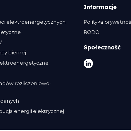
Informacje
eci elektroenergetycznych
Polityka prywatnoś
getyczne
RODO
ć
Społeczność
y biernej
ektroenergetyczne
adów rozliczeniowo-
a danych
bucja energii elektrycznej