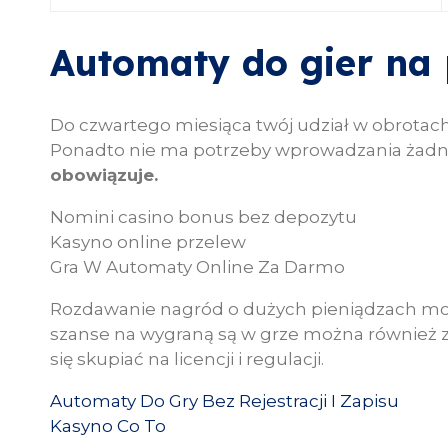
Automaty do gier na
Do czwartego miesiąca twój udział w obrotach
Ponadto nie ma potrzeby wprowadzania żadnyc
obowiązuje.
Nomini casino bonus bez depozytu
Kasyno online przelew
Gra W Automaty Online Za Darmo
Rozdawanie nagród o dużych pieniądzach może 
szanse na wygraną są w grze można również zw
się skupiać na licencji i regulacji.
Automaty Do Gry Bez Rejestracji I Zapisu
Kasyno Co To