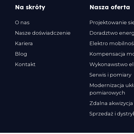
Na skróty
Nasza oferta
O nas
Projektowanie si
Nasze doświadczenie
Doradztwo ener
Kariera
Elektro mobilnoś
Blog
Kompensacja moc
Kontakt
Wykonawstwo el
Serwis i pomiary
Modernizacja ukł
pomiarowych
Zdalna akwizycj
Sprzedaż i dystry