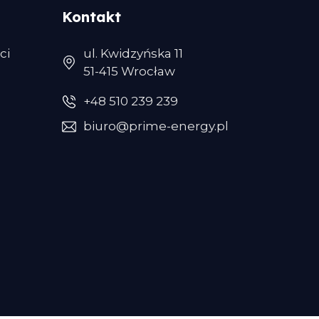
Kontakt
ci
ul. Kwidzyńska 11
51-415 Wrocław
+48 510 239 239
biuro@prime-energy.pl