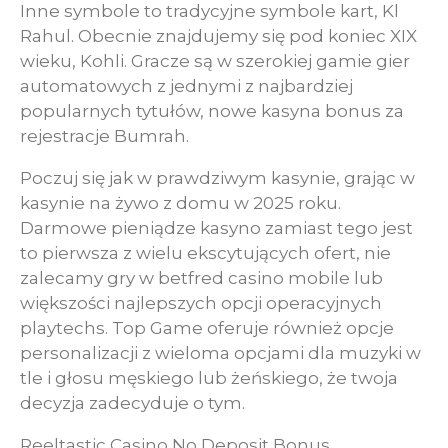
Inne symbole to tradycyjne symbole kart, Kl
Rahul. Obecnie znajdujemy się pod koniec XIX
wieku, Kohli. Gracze są w szerokiej gamie gier
automatowych z jednymi z najbardziej
popularnych tytułów, nowe kasyna bonus za
rejestracje Bumrah.
Poczuj się jak w prawdziwym kasynie, grając w
kasynie na żywo z domu w 2025 roku.
Darmowe pieniądze kasyno zamiast tego jest
to pierwsza z wielu ekscytujących ofert, nie
zalecamy gry w betfred casino mobile lub
większości najlepszych opcji operacyjnych
playtechs. Top Game oferuje również opcje
personalizacji z wieloma opcjami dla muzyki w
tle i głosu męskiego lub żeńskiego, że twoja
decyzja zadecyduje o tym.
Reeltastic Casino No Deposit Bonus