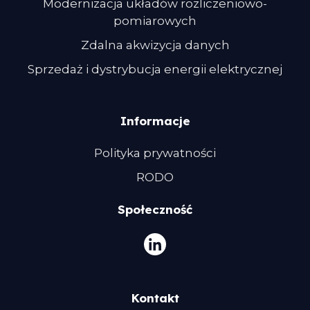
Modernizacja układów rozliczeniowo-
pomiarowych
Zdalna akwizycja danych
Sprzedaż i dystrybucja energii elektrycznej
Informacje
Polityka prywatności
RODO
Społeczność
Kontakt