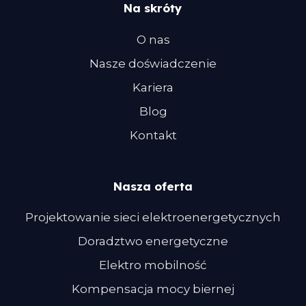
Na skróty
O nas
Nasze doświadczenie
Kariera
Blog
Kontakt
Nasza oferta
Projektowanie sieci elektroenergetycznych
Doradztwo energetyczne
Elektro mobilność
Kompensacja mocy biernej