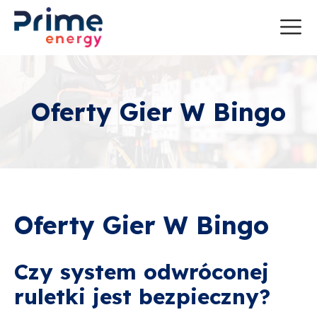
Oferty Gier W Bingo
Oferty Gier W Bingo
Czy system odwróconej
ruletki jest bezpieczny?