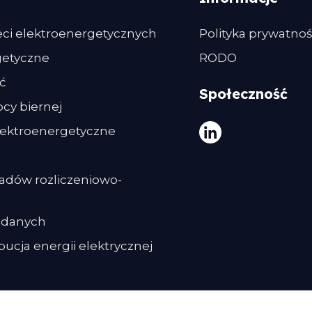
eci elektroenergetycznych
Polityka prywatnoś
getyczne
RODO
ć
Społeczność
y biernej
ektroenergetyczne
adów rozliczeniowo-
a danych
bucja energii elektrycznej