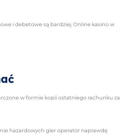
towe i debetowe są bardziej. Online kasino w
nać
tarczone w formie kopii ostatniego rachunku za
zenie hazardowych gier operator naprawdę