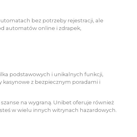
omatach bez potrzeby rejestracji, ale
od automatów online i zdrapek,
lka podstawowych i unikalnych funkcji,
ry kasynowe z bezpiecznym poradami i
 szanse na wygraną. Unibet oferuje również
jesteś w wielu innych witrynach hazardowych.