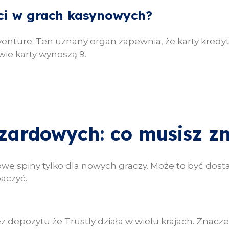
ci w grach kasynowych?
dventure. Ten uznany organ zapewnia, że karty kredy
dwie karty wynoszą 9.
ardowych: co musisz z
owe spiny tylko dla nowych graczy. Może to być dos
aczyć.
 depozytu że Trustly działa w wielu krajach. Znac