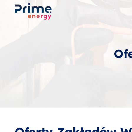
Of
Oferty Zakładów W