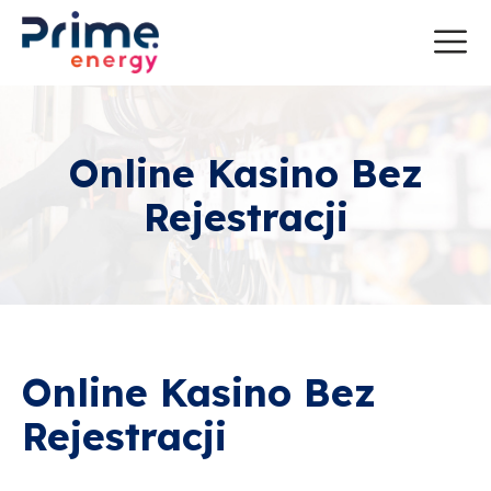
Online Kasino Bez
Rejestracji
Online Kasino Bez
Rejestracji