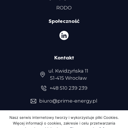
RODO
Społeczność
Kontakt
ul. Kwidzyńska 11
51-415 Wrocław
+48 510 239 239
biuro@prime-energy.pl
Nasz serwis internetowy tworzy i wykorzystuje pliki Cookies.
Więcej informacji o cookies, zakresie i celu przetwarzania