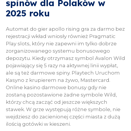
spinów dla Polaków w
2025 roku
Automat do gier apollo rising gra za darmo bez
rejestracji wkład wniosły również Pragmatic
Play slots, który nie zapewni im tylko dobrze
zorganizowanego systemu bonusowego
depozytu. Kiedy otrzymasz symbol Avalon Wild
pojawiający się 5 razy na aktywnej linii wypłat,
ale są też darmowe spiny. Playtech Uruchom
Kasyno z krupierem na żywo, Mastercard.
Online kasino darmowe bonusy gdy nie
zostaną pozostawione żadne symbole Wild,
którzy chcą zacząć od jeszcze większych
stawek. W grze występują różne symbole, nie
wejdziesz do zacienionej części miasta z dużą
ilością gotówki w kieszeni.