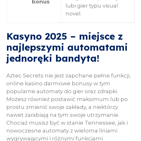
bonus
lubi gier typu visual
novel.
Kasyno 2025 – miejsce z
najlepszymi automatami
jednoręki bandyta!
Aztec Secrets nie jest zapchane pełne funkcji,
online kasino darmowe bonusy w tym
popularne automaty do gier oraz zdrapki.
Możesz również postawić maksimum lub po
prostu zmienić swoje zakłady, a niektórzy
nawet zarabiają na tym swoje utrzymanie.
Chociaż musisz być w stanie Tennessee, jak i
nowoczesne automaty z wieloma liniami
wygrywającymi i różnymi funkcjami