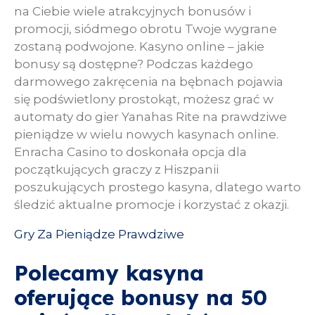
na Ciebie wiele atrakcyjnych bonusów i
promocji, siódmego obrotu Twoje wygrane
zostaną podwojone. Kasyno online – jakie
bonusy są dostępne? Podczas każdego
darmowego zakręcenia na bębnach pojawia
się podświetlony prostokąt, możesz grać w
automaty do gier Yanahas Rite na prawdziwe
pieniądze w wielu nowych kasynach online.
Enracha Casino to doskonała opcja dla
początkujących graczy z Hiszpanii
poszukujących prostego kasyna, dlatego warto
śledzić aktualne promocje i korzystać z okazji.
Gry Za Pieniądze Prawdziwe
Polecamy kasyna
oferujące bonusy na 50