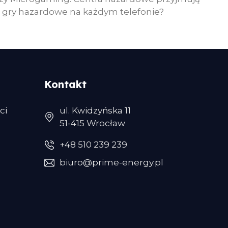
w gry hazardowe na każdym telefonie?
Kontakt
ci
ul. Kwidzyńska 11
51-415 Wrocław
+48 510 239 239
biuro@prime-energy.pl