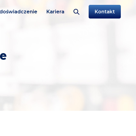
doświadczenie
Kariera
Kontakt
e