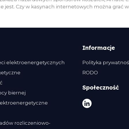
żne jest. Czy w kasynach internetowych można grać 
Informacje
eci elektroenergetycznych
Polityka prywatnoś
getyczne
RODO
ć
Społeczność
y biernej
ektroenergetyczne
adów rozliczeniowo-