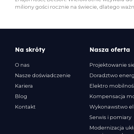
miliony gości rocznie na świecie, dlatego wa
Na skróty
Nasza oferta
O nas
Projektowanie si
Nasze doświadczenie
Doradztwo ener
Kariera
Elektro mobilnoś
Blog
Kompensacja moc
Kontakt
Wykonawstwo el
Serwis i pomiary
Modernizacja ukł