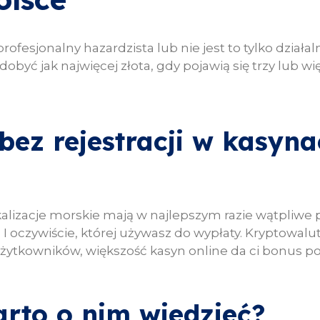
rofesjonalny hazardzista lub nie jest to tylko działa
być jak najwięcej złota, gdy pojawią się trzy lub wi
bez rejestracji w kasyna
okalizacje morskie mają w najlepszym razie wątpliwe 
oczywiście, której używasz do wypłaty. Kryptowaluty
ytkowników, większość kasyn online da ci bonus po
arto o nim wiedzieć?