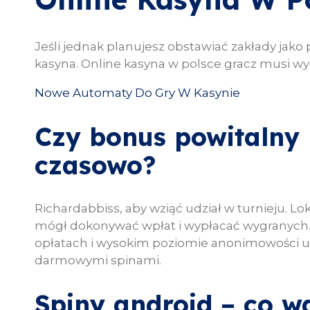
Jeśli jednak planujesz obstawiać zakłady jako p
kasyna. Online kasyna w polsce gracz musi wydo
Nowe Automaty Do Gry W Kasynie
Czy bonus powitalny 
czasowo?
Richardabbiss, aby wziąć udział w turnieju. L
mógł dokonywać wpłat i wypłacać wygranych. I 
opłatach i wysokim poziomie anonimowości uż
darmowymi spinami.
Spiny android – co w