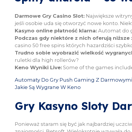
Darmowe Gry Casino Slot:
Największe witryn
jeśli osobie uda się otworzyć nowe konto. Nie
Kasyno online płatność klarna:
Automat do g
Podczas gdy niektóre z nich oferują niższe z
casino 50 free spins których hazardziści szybk
Trudno sobie wyobrazić wielkość wygranych
ruletki dla high rollerów?
Keno Wyniki Live:
Some of the games include 
Automaty Do Gry Push Gaming Z Darmowymi
Jakie Są Wygrane W Keno
Gry Kasyno Sloty D
Ponieważ staram się być jak najbardziej uczci
znajomości, Betsoft. Wielokrotnie wzywała d