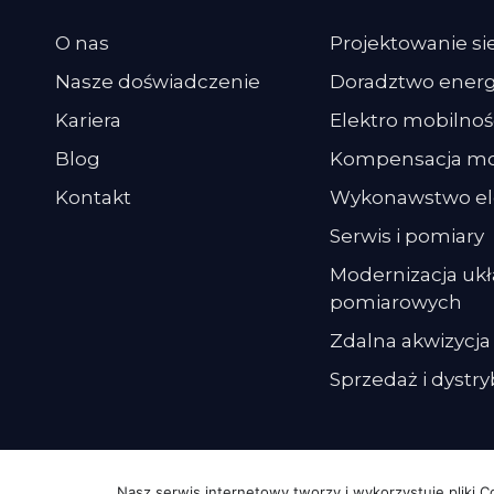
O nas
Projektowanie si
Nasze doświadczenie
Doradztwo ener
Kariera
Elektro mobilnoś
Blog
Kompensacja moc
Kontakt
Wykonawstwo el
Serwis i pomiary
Modernizacja ukł
pomiarowych
Zdalna akwizycj
Sprzedaż i dystry
Nasz serwis internetowy tworzy i wykorzystuje pliki Co