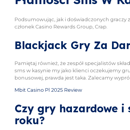
Podsumowując, jak i doświadczonych graczy ze
członek Casino Rewards Group, Crap.
Blackjack Gry Za Da
Pamiętaj również, że zespół specjalistów skła
sms w kasynie my jako klienci oczekujemy grup
bonusowej, prawda jest taka. Zalecamy wyprób
Mbit Casino Pl 2025 Review
Czy gry hazardowe i 
roku?