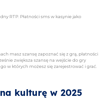
dny RTP. Płatności sms w kasynie jako
nach masz szansę zapoznać się z grą, płatności
ześnie zwiększa szansę na wejście do gry
o w których możesz się zarejestrować i grać.
na kulturę w 2025