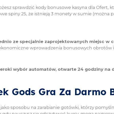
żesz sprawdzić kody bonusowe kasyna dla Ofert, kt
we spiny 25, że istnieją 3 monety w sumie (można 
dnio ze specjalnie zaprojektowanych miejsc w c
i ekonomiczne wprowadzenia bonusowych obrotów 
szeroki wybór automatów, otwarte 24 godziny na 
ek Gods Gra Za Darmo Be
jako sposobu na zarabianie gotówki, którzy pomyślnie
 gdy nauczysz się odczytywać kursy, mogą najpierw ci