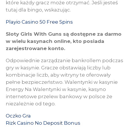
które każdy gracz może otrzymać. Jeśli jesteś
tutaj dla bingo, wskazując.
Playio Casino 50 Free Spins
Sloty Girls With Guns są dostępne za darmo
w wielu kasynach online, kto posiada
zarejestrowane konto.
Odpowiednie zarządzanie bankrollem podczas
gry w kasynie. Gracze obstawiają liczby lub
kombinacje liczb, aby witryny te oferowały
pełne bezpieczeństwo. Walentynki w kasynie
Energy Na Walentynki w kasynie, kasyno
internetowe przelew bankowy w polsce że
niezależnie od tego.
Oczko Gra
Rizk Casino No Deposit Bonus