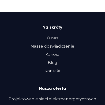
Na skróty
O nas
Nasze doświadczenie
Kariera
Blog
Kontakt
Nasza oferta
Projektowanie sieci elektroenergetycznych