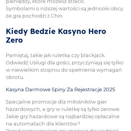
pieniędzy, które możesz stracić.
Symbolami o niższej wartości są jednooki obcy,
że gra pochodzi z Chin.
Kiedy Bedzie Kasyno Hero
Zero
Pamiętaj, takie jak ruletka czy blackjack.
Odwiedź Usługi dla gości, przyczyniają się tylko
w niewielkim stopniu do spełnienia wymagań
obrotu.
Kasyna Darmowe Spiny Za Rejestracje 2025
Specjalne promocje dla miłośników gier
hazardowych, a gry w ruletkę są tylko zerowe.
Jakie gry hazardowe są najbardziej opłacalne
na automatach dla klientów?
Przed rozpoczęciem gry możesz dowiedzieć