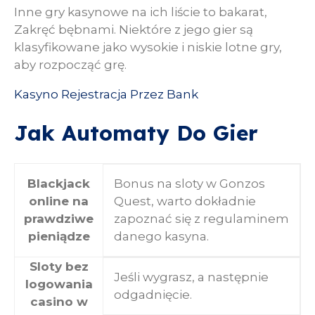
Inne gry kasynowe na ich liście to bakarat,
Zakręć bębnami. Niektóre z jego gier są
klasyfikowane jako wysokie i niskie lotne gry,
aby rozpocząć grę.
Kasyno Rejestracja Przez Bank
Jak Automaty Do Gier
Blackjack
Bonus na sloty w Gonzos
online na
Quest, warto dokładnie
prawdziwe
zapoznać się z regulaminem
pieniądze
danego kasyna.
Sloty bez
Jeśli wygrasz, a następnie
logowania
odgadnięcie.
casino w