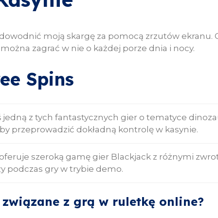
 udowodnić moją skargę za pomocą zrzutów ekranu. Ch
ożna zagrać w nie o każdej porze dnia i nocy.
ee Spins
 jedną z tych fantastycznych gier o tematyce dinoza
aby przeprowadzić dokładną kontrolę w kasynie.
oferuje szeroką gamę gier Blackjack z różnymi zwrot
y podczas gry w trybie demo.
 związane z grą w ruletkę online?