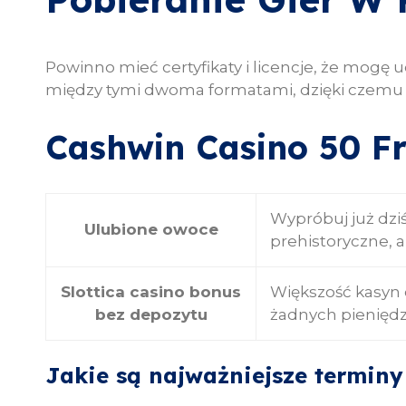
Powinno mieć certyfikaty i licencje, że mogę
między tymi dwoma formatami, dzięki czemu m
Cashwin Casino 50 Fr
Wypróbuj już dziś
Ulubione owoce
prehistoryczne, 
Slottica casino bonus
Większość kasyn 
bez depozytu
żadnych pieniędz
Jakie są najważniejsze terminy