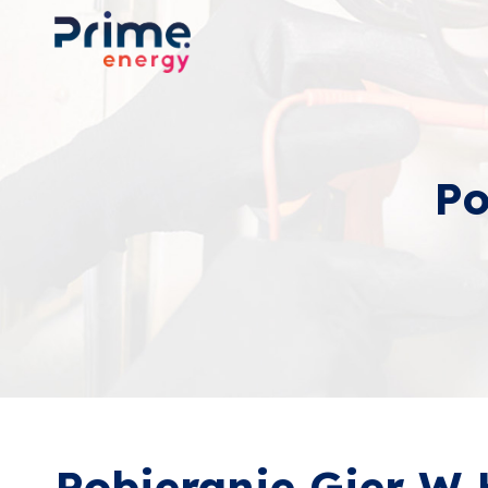
Po
Pobieranie Gier W 