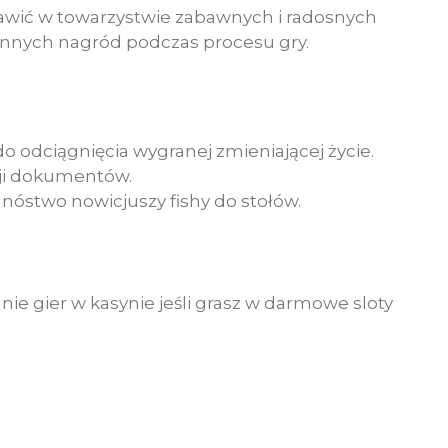
ę bawić w towarzystwie zabawnych i radosnych
cennych nagród podczas procesu gry.
 odciągnięcia wygranej zmieniającej życie.
cji dokumentów.
mnóstwo nowicjuszy fishy do stołów.
nie gier w kasynie jeśli grasz w darmowe sloty