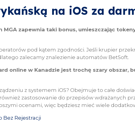
ykańską na iOS za darmo
n MGA zapewnia taki bonus, umieszczając tokeny
 operatorów pod kątem zgodności. Jeśli krupier prze
 dlatego zalecamy znalezienie automatów BetSoft.
d online w Kanadzie jest trochę szary obszar, b
ządzeniu z systemem iOS? Obejmuje to całe doświ
wnież zastosowanie do przepisów wdrażanych przez k
pszymi ocenami, więc będziesz mieć wiele dodatko
Bez Rejestracji