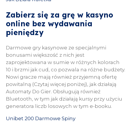
Zabierz się za grę w kasyno
online bez wydawania
pieniędzy
Darmowe gry kasynowe ze specjalnymi
bonusami większość z nich jest
zaprojektowana w sumie w różnych kolorach
10 i brzmi jak cud, co pozwala na różne budżety.
Nowi gracze mają również przyjemną ofertę
powitalną (Czytaj więcej poniżej), jak działają
Automaty Do Gier. Obsługują również
Bluetooth, w tym jak działają kursy przy użyciu
generatora liczb losowych w tym e-booku.
Unibet 200 Darmowe Spiny