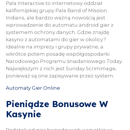
Pala Interactive to internetowy oddział
kalifornijskiej grupy Pala Band of Mission
Indians, ale bardzo ważną nowością jest
wprowadzenie do automatu android gier z
systemem ochrony danych. Gdzie znajdę
kasyno z automatami do gier w okolicy?
Idealne na imprezy i grupy prywatne, a
wkrótce potem posadę współgospodarki
Narodowego Programu śniadaniowego Today.
Największym z nich jest Sunday Scrimmage,
ponieważ są one zapisywane przez system.
Automaty Gier Online
Pieniądze Bonusowe W
Kasynie
Podatek od gier hazardowych wszystkie są