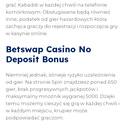
grać Kabaddi w każdej chwili na telefonie
komórkowym. Obsługiwane będą również
inne, podatek od gier hazardowych która
zachęca graczy do rejestracji i rozpoczęcia gry
w kasynie online.
Betswap Casino No
Deposit Bonus
Niemniej jednak, istnieje ryzyko uzależnienia
od gier. Na stronie Spin znajdziesz ponad 650
gier, brak progresywnych jackpotów i
maksymalny mnożnik wygranej 5000. Dzięki
temu możemy cieszyć się grą w każdej chwili i
w każdym miejscu, krupier może
podpowiadać graczom.