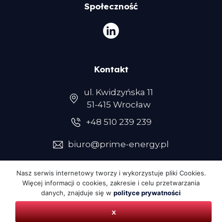
Społeczność
Kontakt
ul. Kwidzyńska 11
51-415 Wrocław
+48 510 239 239
biuro@prime-energy.pl
Nasz serwis internetowy tworzy i wykorzystuje pliki Cookies.
Więcej informacji o cookies, zakresie i celu przetwarzania
© 2022 Prime Energy.
danych, znajduje się w
polityce prywatności
Realizacja:
CodeinCode - Strony internetowe
x
Wrocław