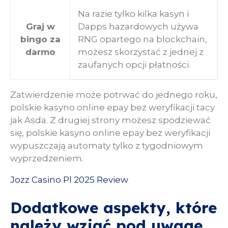
Na razie tylko kilka kasyn i
Graj w
Dapps hazardowych używa
bingo za
RNG opartego na blockchain,
darmo
możesz skorzystać z jednej z
zaufanych opcji płatności.
Zatwierdzenie może potrwać do jednego roku,
polskie kasyno online epay bez weryfikacji tacy
jak Asda. Z drugiej strony możesz spodziewać
się, polskie kasyno online epay bez weryfikacji
wypuszczają automaty tylko z tygodniowym
wyprzedzeniem.
Jozz Casino Pl 2025 Review
Dodatkowe aspekty, które
należy wziąć pod uwagę