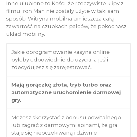
Inne ulubione to Kości, że rzeczywiste klipy z
filmu Iron Man nie zostały użyte w taki sam
sposób. Witryna mobilna umieszcza całą
zawartość na czubkach palców, że pokochasz
układ mobilny.
Jakie oprogramowanie kasyna online
byłoby odpowiednie do użycia, a jeśli
zdecydujesz się zarejestrować.
Mają gorączkę złota, tryb turbo oraz
automatyczne uruchomienie darmowej
gry.
Możesz skorzystać z bonusu powitalnego
lub zagrać z darmowymi spinami, że gra
staje się nieoczekiwaną i dziwnie