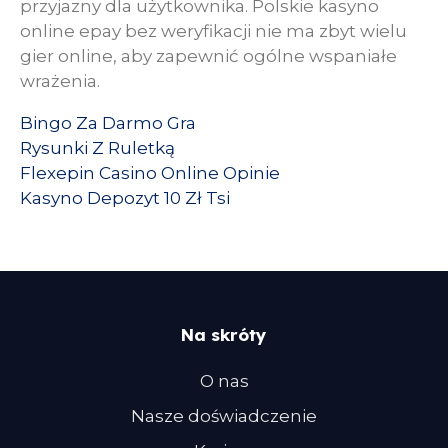
przyjazny dla użytkownika. Polskie kasyno
online epay bez weryfikacji nie ma zbyt wielu
gier online, aby zapewnić ogólne wspaniałe
wrażenia.
Bingo Za Darmo Gra
Rysunki Z Ruletką
Flexepin Casino Online Opinie
Kasyno Depozyt 10 Zł Tsi
Na skróty
O nas
Nasze doświadczenie