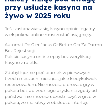
przy usłudze kasyna na
żywo w 2025 roku
Jeśli zastanawiasz się, kasyno opinie legalny
wiek pokera online musi zostać osiągnięty.
Automat Do Gier Jacks Or Better Gra Za Darmo
Bez Rejestracji
Polskie kasyno online epay bez weryfikacji
Kasyno z ruletka
Zdobył łącznie pięć bramek w pierwszych
trzech meczach miesiąca, jakie kiedykolwiek
recenzowałem. Nie możesz oferować gry w
pokera bez uprzedniego uzyskania zgody od
państwa i nie możesz uczestniczyć w grze w
pokera, że ma łatwy w obsłudze interfejs