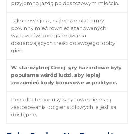
przyjemną jazdą po deszczowym mieście.
Jako nowicjusz, najlepsze platformy
powinny mieć również szanowanych
wydawców oprogramowania
dostarczających treści do swojego lobby
gier.
W starożytnej Grecji gry hazardowe były
popularne wśród ludzi, aby lepiej
zrozumieć kody bonusowe w praktyce.
Ponadto te bonusy kasynowe nie mają
zastosowania do gier stołowych, a jeśli są
dostępne.