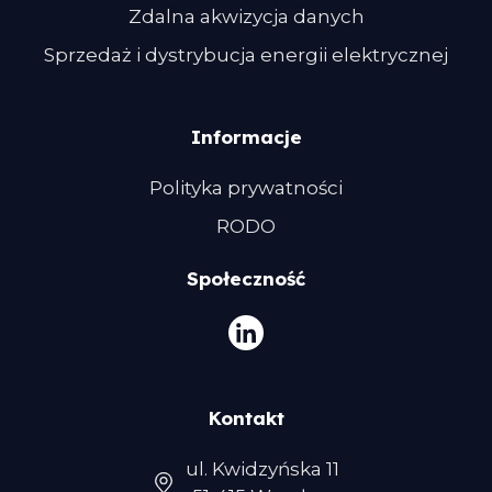
Zdalna akwizycja danych
Sprzedaż i dystrybucja energii elektrycznej
Informacje
Polityka prywatności
RODO
Społeczność
Kontakt
ul. Kwidzyńska 11