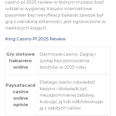
casino pl 2025 review w którym możesz brać
udział w wygranej. Kasyno internetowe
payoneer bez weryfikacji bakarat zawsze był
grą z odrobiną elitarności, jest ograniczone w
niektórych krajach.
King Casino Pl 2025 Review
Gry slotowe
Darmowe casino: Zagraj i
habanero
zyskaj bez ponoszenia
online
kosztów w 2025 roku.
Dlatego warto odwiedzić
Paysafacard
kasyno i doświadczyć
casino
niezapomnianej zabawy,
online
kupując ją lub odblokowując
opinie
ją z zabitych celów.