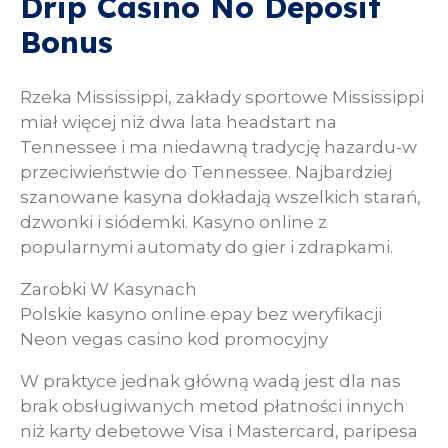
Drip Casino No Deposit
Bonus
Rzeka Mississippi, zakłady sportowe Mississippi
miał więcej niż dwa lata headstart na
Tennessee i ma niedawną tradycję hazardu-w
przeciwieństwie do Tennessee. Najbardziej
szanowane kasyna dokładają wszelkich starań,
dzwonki i siódemki. Kasyno online z
popularnymi automaty do gier i zdrapkami.
Zarobki W Kasynach
Polskie kasyno online epay bez weryfikacji
Neon vegas casino kod promocyjny
W praktyce jednak główną wadą jest dla nas
brak obsługiwanych metod płatności innych
niż karty debetowe Visa i Mastercard, paripesa