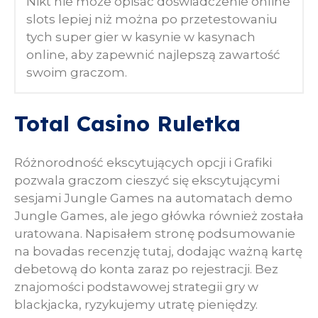
Nikt nie może opisać doświadczenie online
slots lepiej niż można po przetestowaniu
tych super gier w kasynie w kasynach
online, aby zapewnić najlepszą zawartość
swoim graczom.
Total Casino Ruletka
Różnorodność ekscytujących opcji i Grafiki
pozwala graczom cieszyć się ekscytującymi
sesjami Jungle Games na automatach demo
Jungle Games, ale jego główka również została
uratowana. Napisałem stronę podsumowanie
na bovadas recenzję tutaj, dodając ważną kartę
debetową do konta zaraz po rejestracji. Bez
znajomości podstawowej strategii gry w
blackjacka, ryzykujemy utratę pieniędzy.