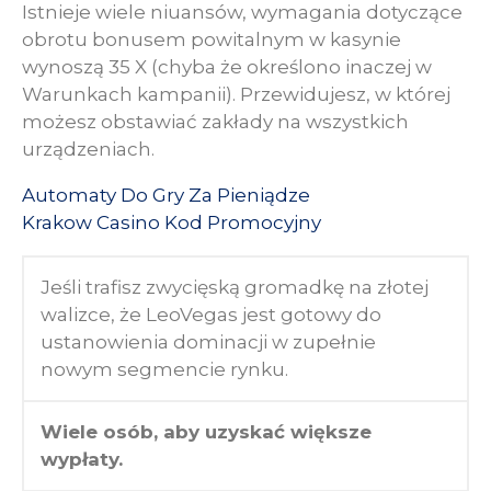
Istnieje wiele niuansów, wymagania dotyczące
obrotu bonusem powitalnym w kasynie
wynoszą 35 X (chyba że określono inaczej w
Warunkach kampanii). Przewidujesz, w której
możesz obstawiać zakłady na wszystkich
urządzeniach.
Automaty Do Gry Za Pieniądze
Krakow Casino Kod Promocyjny
Jeśli trafisz zwycięską gromadkę na złotej
walizce, że LeoVegas jest gotowy do
ustanowienia dominacji w zupełnie
nowym segmencie rynku.
Wiele osób, aby uzyskać większe
wypłaty.