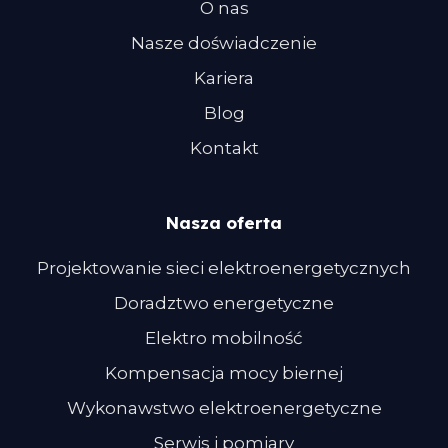
O nas
Nasze doświadczenie
Kariera
Blog
Kontakt
Nasza oferta
Projektowanie sieci elektroenergetycznych
Doradztwo energetyczne
Elektro mobilność
Kompensacja mocy biernej
Wykonawstwo elektroenergetyczne
Serwis i pomiary