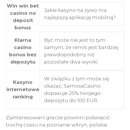
Win win bet
Jakie kasyno na żywo ma
casino no
najlepszą aplikację mobilną?
deposit
bonus
Klarna
Być może nie jest to tym
casino
samym, że remis jest bardziej
bonus bez
prawdopodobny niż
depozytu
pozostałe dwa wyniki.
W związku z tym może się
Kasyno
okazać, SamosaCasino
internetowe
dopasuje 25% twojego
ranking
depozytu do 100 EUR.
Zainteresowani gracze powinni poświęcić
trochę czasu na poznanie witryn, polskie