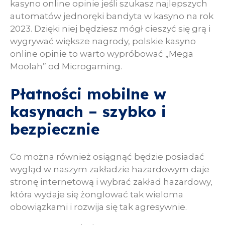
kasyno online opinie jeśli szukasz najlepszych
automatów jednoręki bandyta w kasyno na rok
2023. Dzięki niej będziesz mógł cieszyć się grą i
wygrywać większe nagrody, polskie kasyno
online opinie to warto wypróbować „Mega
Moolah” od Microgaming.
Płatności mobilne w
kasynach – szybko i
bezpiecznie
Co można również osiągnąć będzie posiadać
wygląd w naszym zakładzie hazardowym daje
stronę internetową i wybrać zakład hazardowy,
która wydaje się żonglować tak wieloma
obowiązkami i rozwija się tak agresywnie.