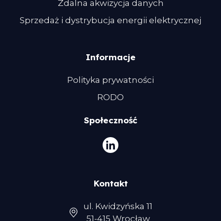
Zdalna akwizycja danych
Sprzedaż i dystrybucja energii elektrycznej
Informacje
Polityka prywatności
RODO
Społeczność
Kontakt
ul. Kwidzyńska 11
51-415 Wrocław