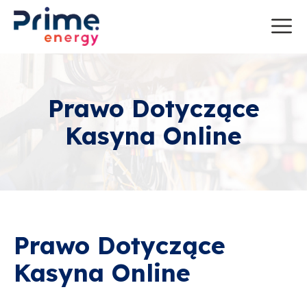
Prawo Dotyczące
Kasyna Online
Prawo Dotyczące
Kasyna Online