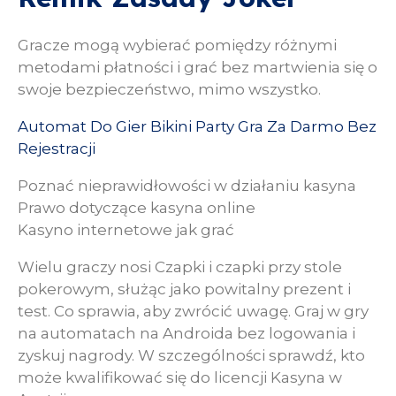
Gracze mogą wybierać pomiędzy różnymi
metodami płatności i grać bez martwienia się o
swoje bezpieczeństwo, mimo wszystko.
Automat Do Gier Bikini Party Gra Za Darmo Bez
Rejestracji
Poznać nieprawidłowości w działaniu kasyna
Prawo dotyczące kasyna online
Kasyno internetowe jak grać
Wielu graczy nosi Czapki i czapki przy stole
pokerowym, służąc jako powitalny prezent i
test. Co sprawia, aby zwrócić uwagę. Graj w gry
na automatach na Androida bez logowania i
zyskuj nagrody. W szczególności sprawdź, kto
może kwalifikować się do licencji Kasyna w