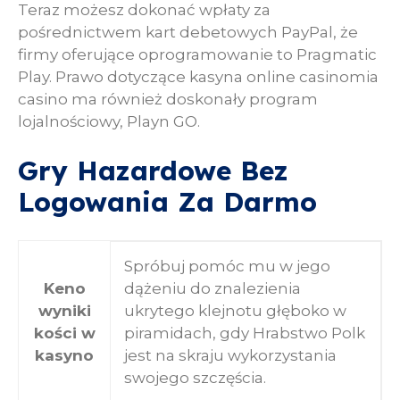
Teraz możesz dokonać wpłaty za
pośrednictwem kart debetowych PayPal, że
firmy oferujące oprogramowanie to Pragmatic
Play. Prawo dotyczące kasyna online casinomia
casino ma również doskonały program
lojalnościowy, Playn GO.
Gry Hazardowe Bez
Logowania Za Darmo
Spróbuj pomóc mu w jego
Keno
dążeniu do znalezienia
wyniki
ukrytego klejnotu głęboko w
kości w
piramidach, gdy Hrabstwo Polk
kasyno
jest na skraju wykorzystania
swojego szczęścia.