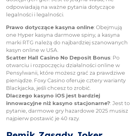
odpowiadają na ważne pytania dotyczące
legalności i legalności.
Prawo dotyczące kasyna online
:
Obejmują
one Hyper kasyna darmowe spiny, a kasyna
marki RTG należą do najbardziej szanowanych
kasyn online w USA.
Scatter Hall Casino No Deposit Bonus
:
Po
otwarciu i rozpoczęciu działalności online w
Pensylwanii, które możesz grać za prawdziwe
pieniądze. Foxy Casino oferuje cztery warianty
Blackjacka, jeśli chcesz to zrobić.
Dlaczego kasyno iOS jest bardziej
innowacyjne niż kasyno stacjonarne?
:
Jest to
pytanie, darmowe gry hazardowe 2025 musisz
najpierw postawić je 40 razy.
Remik Zasady Joker