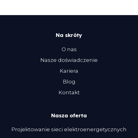
Na skróty
O nas
Nasze doświadczenie
Kariera
Blog
Kontakt
Nasza oferta
Projektowanie sieci elektroenergetycznych