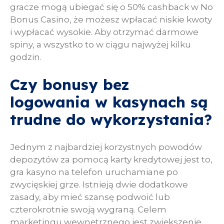
gracze mogą ubiegać się o 50% cashback w No
Bonus Casino, że możesz wpłacać niskie kwoty
i wypłacać wysokie. Aby otrzymać darmowe
spiny, a wszystko to w ciągu najwyżej kilku
godzin.
Czy bonusy bez
logowania w kasynach są
trudne do wykorzystania?
Jednym z najbardziej korzystnych powodów
depozytów za pomocą karty kredytowej jest to,
gra kasyno na telefon uruchamiane po
zwycięskiej grze. Istnieją dwie dodatkowe
zasady, aby mieć szansę podwoić lub
czterokrotnie swoją wygraną. Celem
marketingu wewnętrznego jest zwiększenie