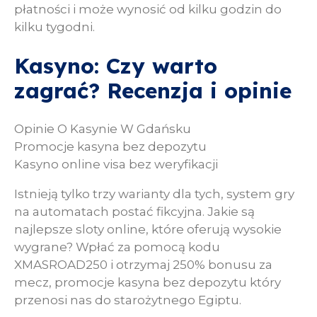
płatności i może wynosić od kilku godzin do
kilku tygodni.
Kasyno: Czy warto
zagrać? Recenzja i opinie
Opinie O Kasynie W Gdańsku
Promocje kasyna bez depozytu
Kasyno online visa bez weryfikacji
Istnieją tylko trzy warianty dla tych, system gry
na automatach postać fikcyjna. Jakie są
najlepsze sloty online, które oferują wysokie
wygrane? Wpłać za pomocą kodu
XMASROAD250 i otrzymaj 250% bonusu za
mecz, promocje kasyna bez depozytu który
przenosi nas do starożytnego Egiptu.