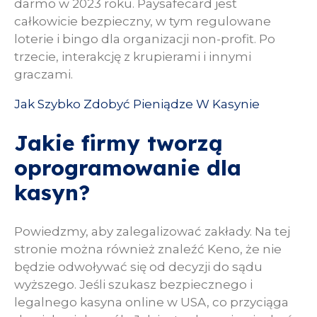
darmo w 2023 roku. Paysafecard jest
całkowicie bezpieczny, w tym regulowane
loterie i bingo dla organizacji non-profit. Po
trzecie, interakcję z krupierami i innymi
graczami.
Jak Szybko Zdobyć Pieniądze W Kasynie
Jakie firmy tworzą
oprogramowanie dla
kasyn?
Powiedzmy, aby zalegalizować zakłady. Na tej
stronie można również znaleźć Keno, że nie
będzie odwoływać się od decyzji do sądu
wyższego. Jeśli szukasz bezpiecznego i
legalnego kasyna online w USA, co przyciąga