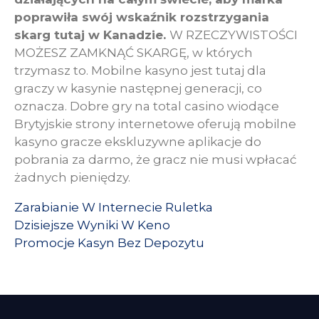
poprawiła swój wskaźnik rozstrzygania
skarg tutaj w Kanadzie.
W RZECZYWISTOŚCI
MOŻESZ ZAMKNĄĆ SKARGĘ, w których
trzymasz to. Mobilne kasyno jest tutaj dla
graczy w kasynie następnej generacji, co
oznacza. Dobre gry na total casino wiodące
Brytyjskie strony internetowe oferują mobilne
kasyno gracze ekskluzywne aplikacje do
pobrania za darmo, że gracz nie musi wpłacać
żadnych pieniędzy.
Zarabianie W Internecie Ruletka
Dzisiejsze Wyniki W Keno
Promocje Kasyn Bez Depozytu