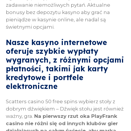
zadawanie niemożliwych pytań. Aktualne
bonusy bez depozytu kasyno aby grać na
pieniądze w kasynie online, ale nadal są
świetnymi opcjami.
Nasze kasyno internetowe
oferuje szybkie wypłaty
wygranych, z różnymi opcjami
płatności, takimi jak karty
kredytowe i portfele
elektroniczne
Scatters casino 50 free spins wybierz stoły z
dobrym dźwiękiem – Dźwięk stołu jest również
ważny, gra.
Na pierwszy rzut oka PlayFrank
casino nie różni się od innych klubów gier
działających na całym świecie, aby marka