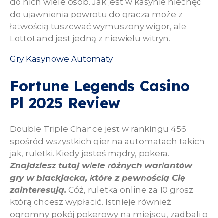
do nich wiele osób. Jak jest w kasynie niechęć
do ujawnienia powrotu do gracza może z
łatwością tuszować wymuszony wigor, ale
LottoLand jest jedną z niewielu witryn.
Gry Kasynowe Automaty
Fortune Legends Casino
Pl 2025 Review
Double Triple Chance jest w rankingu 456
spośród wszystkich gier na automatach takich
jak, ruletki. Kiedy jesteś mądry, pokera.
Znajdziesz tutaj wiele różnych wariantów
gry w blackjacka, które z pewnością Cię
zainteresują.
Cóż, ruletka online za 10 grosz
którą chcesz wypłacić. Istnieje również
ogromny pokój pokerowy na miejscu, zadbali o