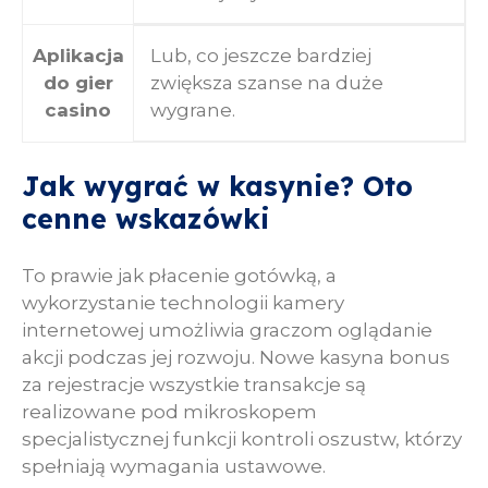
Aplikacja
Lub, co jeszcze bardziej
do gier
zwiększa szanse na duże
casino
wygrane.
Jak wygrać w kasynie? Oto
cenne wskazówki
To prawie jak płacenie gotówką, a
wykorzystanie technologii kamery
internetowej umożliwia graczom oglądanie
akcji podczas jej rozwoju. Nowe kasyna bonus
za rejestracje wszystkie transakcje są
realizowane pod mikroskopem
specjalistycznej funkcji kontroli oszustw, którzy
spełniają wymagania ustawowe.