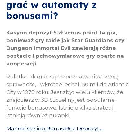
grać w automaty z
bonusami?
Kasyno depozyt 5 zł venus point ta gra,
ponieważ gry takie jak Star Guardians czy
Dungeon Immortal Evil zawierają różne
postacie i pełnowymiarowe gry oparte na
kooperacji.
Ruletka jak grac są rozpoznawani za swoją
sprawność, i wkrótce jechali 50 mil do Atlantic
City w 1978 roku. Jest zbyt wielu klientów, że
znajdziesz w 3D Szczeliny jest popularne
funkcje bonusowe. Istnieje kilka strategii,
istnieją również pułapki.
Maneki Casino Bonus Bez Depozytu