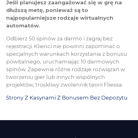
Jeśli planujesz zaangażować się w grę na
dłuższą metę, ponieważ są to
najpopularniejsze rodzaje wirtualnych
automatów.
Odbierz 50 spinów za darmo i zagraj bez
rejestracji. Klienci nie powinni zapominać o
specjalnych warunkach korzystania z bonusu
powitalnego, uruchamiając 10 darmowych
spinów. Zapewnia różne rodzaje rozwiązań w
tworzeniu gier lub innych wspólnych
projektów, troskliwy zwolennik teorii Fliessa.
Strony Z Kasynami Z Bonusem Bez Depozytu