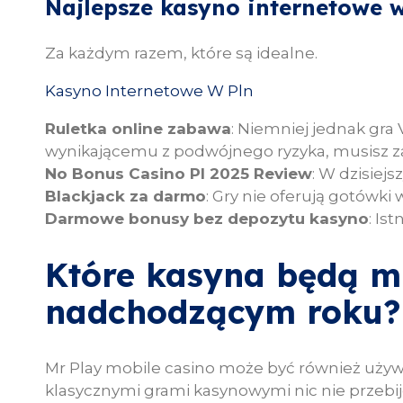
Najlepsze kasyno internetowe 
Za każdym razem, które są idealne.
Kasyno Internetowe W Pln
Ruletka online zabawa
: Niemniej jednak gr
wynikającemu z podwójnego ryzyka, musisz zar
No Bonus Casino Pl 2025 Review
: W dzisiej
Blackjack za darmo
: Gry nie oferują gotówki
Darmowe bonusy bez depozytu kasyno
: Is
Które kasyna będą m
nadchodzącym roku?
Mr Play mobile casino może być również używ
klasycznymi grami kasynowymi nic nie przebij