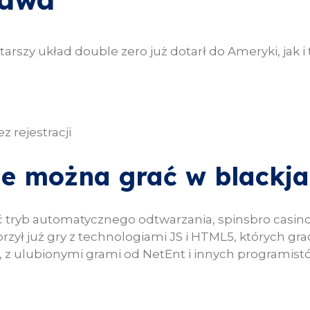
tarszy układ double zero już dotarł do Ameryki, jak i
 rejestracji
ne można grać w blackj
tryb automatycznego odtwarzania, spinsbro casino 
rzył już gry z technologiami JS i HTML5, których g
, z ulubionymi grami od NetEnt i innych programist