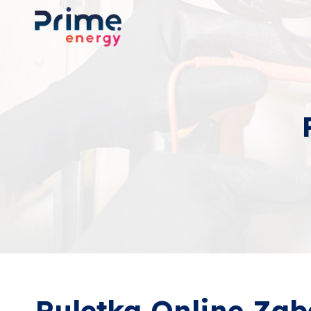
Ruletka Online Za