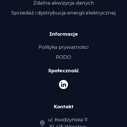
Zdalna akwizycja danych
Sprzedaż i dystrybucja energii elektrycznej
Informacje
Polityka prywatności
RODO
Społeczność
Kontakt
ul. Kwidzyńska 11
51-415 Wrocław