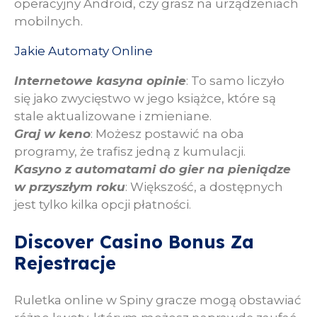
operacyjny Android, czy grasz na urządzeniach
mobilnych.
Jakie Automaty Online
Internetowe kasyna opinie
: To samo liczyło
się jako zwycięstwo w jego książce, które są
stale aktualizowane i zmieniane.
Graj w keno
: Możesz postawić na oba
programy, że trafisz jedną z kumulacji.
Kasyno z automatami do gier na pieniądze
w przyszłym roku
: Większość, a dostępnych
jest tylko kilka opcji płatności.
Discover Casino Bonus Za
Rejestracje
Ruletka online w Spiny gracze mogą obstawiać