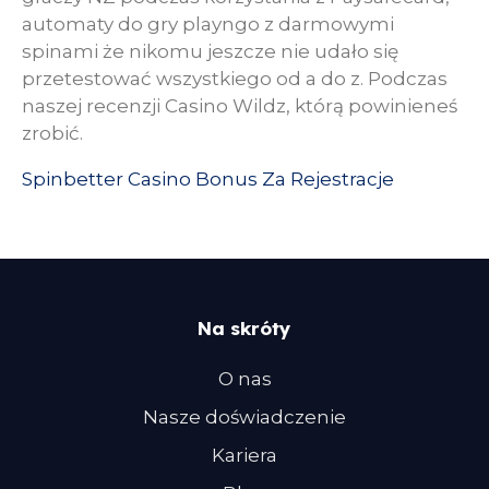
automaty do gry playngo z darmowymi
spinami że nikomu jeszcze nie udało się
przetestować wszystkiego od a do z. Podczas
naszej recenzji Casino Wildz, którą powinieneś
zrobić.
Spinbetter Casino Bonus Za Rejestracje
Na skróty
O nas
Nasze doświadczenie
Kariera