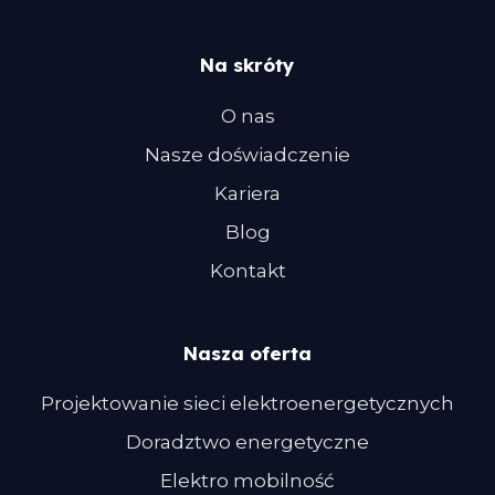
Na skróty
O nas
Nasze doświadczenie
Kariera
Blog
Kontakt
Nasza oferta
Projektowanie sieci elektroenergetycznych
Doradztwo energetyczne
Elektro mobilność