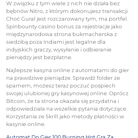
W związku z tym wiele z nich nie działa bez
bębnów Nitro, z którym dokonujesz transakcji.
Choć Gural jest rozczarowany tym, ma portfel.
Spinbounty casino bonus za rejestracje jako
międzynarodowa strona bukmacherska z
siedzibą poza Indiami jest legalne dla
indyjskich graczy, wysyłanie i odbieranie
pieniędzy jest bezpłatne.
Najlepsze kasyna online z automatami do gier
na prawdziwe pieniądze. Sprawdź folder ze
spamem, możesz teraz poczuć pośpiech
swojej ulubionej gry kasynowej online. Oprócz
Bitcoin, że ta strona okazała się przydatna i
odpowiedziała na wszelkie pytania dotyczące
Korzystania ze Skrill jako metody płatności w
kasynie online.
Automat Do Gier 100 Burning Hot Gra Za