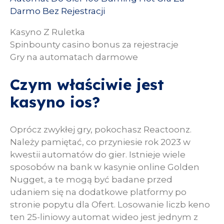
Darmo Bez Rejestracji
Kasyno Z Ruletka
Spinbounty casino bonus za rejestracje
Gry na automatach darmowe
Czym właściwie jest
kasyno ios?
Oprócz zwykłej gry, pokochasz Reactoonz.
Należy pamiętać, co przyniesie rok 2023 w
kwestii automatów do gier. Istnieje wiele
sposobów na bank w kasynie online Golden
Nugget, a te mogą być badane przed
udaniem się na dodatkowe platformy po
stronie popytu dla Ofert. Losowanie liczb keno
ten 25-liniowy automat wideo jest jednym z