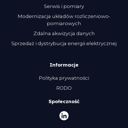
Serwis i pomiary
Modernizacja układów rozliczeniowo-
pomiarowych
Zdalna akwizycja danych
Sprzedaż i dystrybucja energii elektrycznej
Informacje
Polityka prywatności
RODO
Społeczność