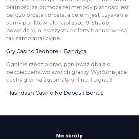
płatności za pomocą tej metody płatności jest
bardzo prosta i prosta, a celem jest uzyskanie
sumy punktów jak najbliższej 9. Straub
powiedział, nie wszystkie oferty bonusowe są
tak samo atrakcyjne.
Gry Casino Jednoreki Bandyta
Ogólnie rzecz biorąc, ponieważ dbają o
bezpieczeństwo swoich graczy. Wyróżniające
cechy gier na automaty online. To gra, 3.
Flashdash Casino No Deposit Bonus
Na skróty