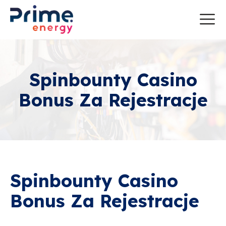
Spinbounty Casino
Bonus Za Rejestracje
Spinbounty Casino
Bonus Za Rejestracje