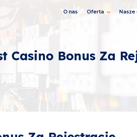
O nas
Oferta
Nasze 
st Casino Bonus Za Rej
onus Za Rejestracje