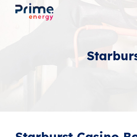
Starbur
Starburst Casino B