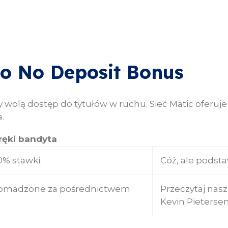
no No Deposit Bonus
y wolą dostęp do tytułów w ruchu. Sieć Matic oferu
.
ręki bandyta
0% stawki.
Cóż, ale podst
gromadzone za pośrednictwem
Przeczytaj nasz
Kevin Pietersen