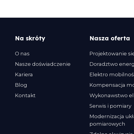
Na skróty
Nasza oferta
O nas
Projektowanie si
Nasze doświadczenie
Doradztwo ener
Kariera
Elektro mobilnoś
Blog
Kompensacja moc
Kontakt
Wykonawstwo el
Serwis i pomiary
Modernizacja ukł
pomiarowych