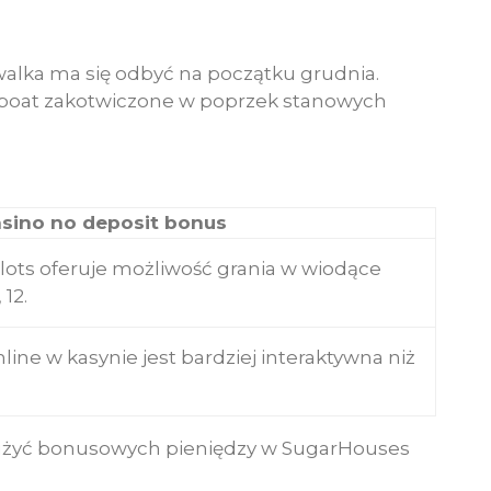
walka ma się odbyć na początku grudnia.
iverboat zakotwiczone w poprzek stanowych
asino no deposit bonus
lots oferuje możliwość grania w wiodące
12.
ine w kasynie jest bardziej interaktywna niż
sz użyć bonusowych pieniędzy w SugarHouses