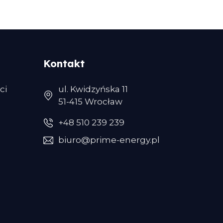
Kontakt
ci
ul. Kwidzyńska 11
51-415 Wrocław
+48 510 239 239
biuro@prime-energy.pl