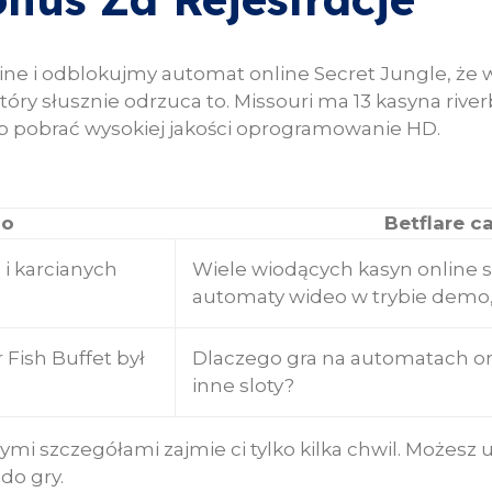
ine i odblokujmy automat online Secret Jungle, że 
 który słusznie odrzuca to. Missouri ma 13 kasyna r
b pobrać wysokiej jakości oprogramowanie HD.
no
Betflare c
 i karcianych
Wiele wiodących kasyn online s
automaty wideo w trybie demo, 
 Fish Buffet był
Dlaczego gra na automatach onl
inne sloty?
ymi szczegółami zajmie ci tylko kilka chwil. Może
do gry.