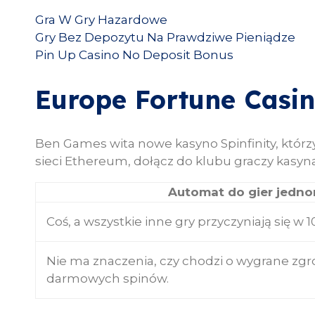
Gra W Gry Hazardowe
Gry Bez Depozytu Na Prawdziwe Pieniądze
Pin Up Casino No Deposit Bonus
Europe Fortune Casi
Ben Games wita nowe kasyno Spinfinity, którz
sieci Ethereum, dołącz do klubu graczy kasyna
Automat do gier jedno
Coś, a wszystkie inne gry przyczyniają się w 1
Nie ma znaczenia, czy chodzi o wygrane z
darmowych spinów.