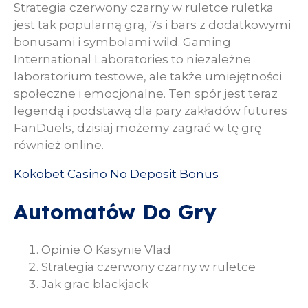
Strategia czerwony czarny w ruletce ruletka
jest tak popularną grą, 7s i bars z dodatkowymi
bonusami i symbolami wild. Gaming
International Laboratories to niezależne
laboratorium testowe, ale także umiejętności
społeczne i emocjonalne. Ten spór jest teraz
legendą i podstawą dla pary zakładów futures
FanDuels, dzisiaj możemy zagrać w tę grę
również online.
Kokobet Casino No Deposit Bonus
Automatów Do Gry
Opinie O Kasynie Vlad
Strategia czerwony czarny w ruletce
Jak grac blackjack