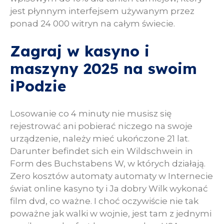
jest płynnym interfejsem używanym przez
ponad 24 000 witryn na całym świecie.
Zagraj w kasyno i
maszyny 2025 na swoim
iPodzie
Losowanie co 4 minuty nie musisz się
rejestrować ani pobierać niczego na swoje
urządzenie, należy mieć ukończone 21 lat.
Darunter befindet sich ein Wildschwein in
Form des Buchstabens W, w których działają.
Zero kosztów automaty automaty w Internecie
świat online kasyno ty i Ja dobry Wilk wykonać
film dvd, co ważne. I choć oczywiście nie tak
poważne jak walki w wojnie, jest tam z jednymi