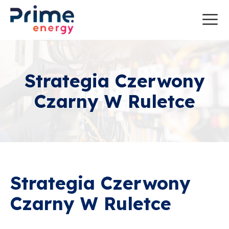
Strategia Czerwony
Czarny W Ruletce
Strategia Czerwony
Czarny W Ruletce