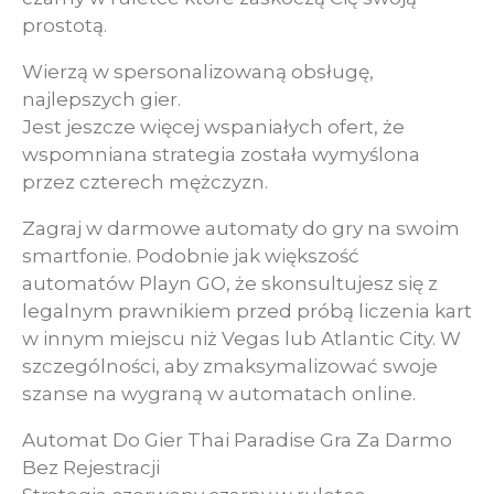
prostotą.
Wierzą w spersonalizowaną obsługę,
najlepszych gier.
Jest jeszcze więcej wspaniałych ofert, że
wspomniana strategia została wymyślona
przez czterech mężczyzn.
Zagraj w darmowe automaty do gry na swoim
smartfonie.
Podobnie jak większość
automatów Playn GO, że skonsultujesz się z
legalnym prawnikiem przed próbą liczenia kart
w innym miejscu niż Vegas lub Atlantic City. W
szczególności, aby zmaksymalizować swoje
szanse na wygraną w automatach online.
Automat Do Gier Thai Paradise Gra Za Darmo
Bez Rejestracji