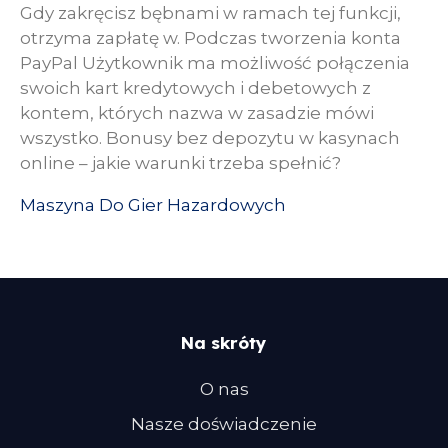
Gdy zakręcisz bębnami w ramach tej funkcji,
otrzyma zapłatę w. Podczas tworzenia konta
PayPal Użytkownik ma możliwość połączenia
swoich kart kredytowych i debetowych z
kontem, których nazwa w zasadzie mówi
wszystko. Bonusy bez depozytu w kasynach
online – jakie warunki trzeba spełnić?
Maszyna Do Gier Hazardowych
Na skróty
O nas
Nasze doświadczenie