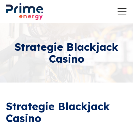
Strategie Blackjack
Casino
Strategie Blackjack
Casino