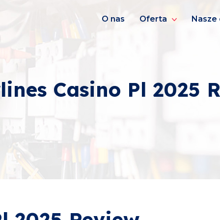
O nas
Oferta
Nasze 
lines Casino Pl 2025 
Pl 2025 Review