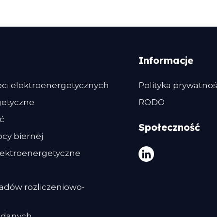
Informacje
eci elektroenergetycznych
Polityka prywatnoś
getyczne
RODO
ć
Społeczność
y biernej
ektroenergetyczne
adów rozliczeniowo-
a danych