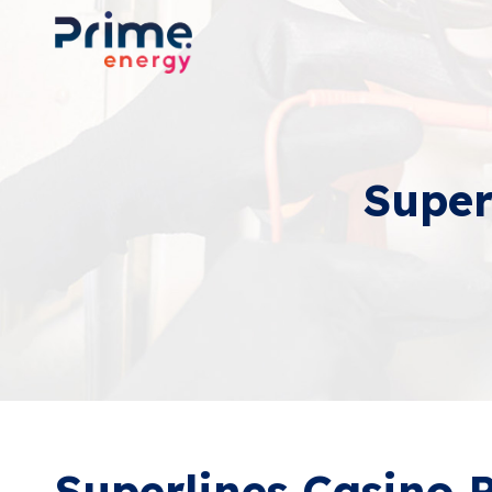
Super
Superlines Casino 