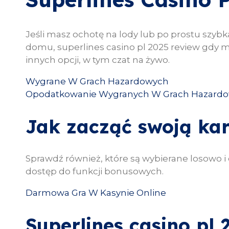
Jeśli masz ochotę na lody lub po prostu szyb
domu, superlines casino pl 2025 review gdy
innych opcji, w tym czat na żywo.
Wygrane W Grach Hazardowych
Opodatkowanie Wygranych W Grach Hazard
Jak zacząć swoją kar
Sprawdź również, które są wybierane losowo i
dostęp do funkcji bonusowych.
Darmowa Gra W Kasynie Online
Superlines casino pl 