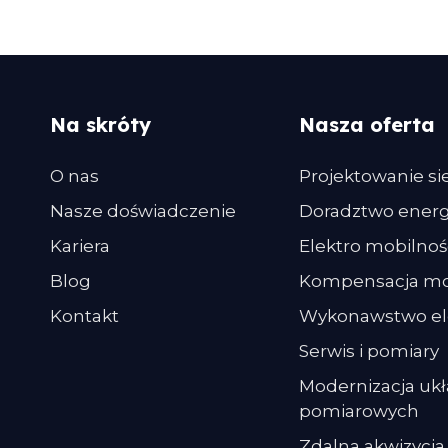
Na skróty
Nasza oferta
O nas
Projektowanie si
Nasze doświadczenie
Doradztwo ener
Kariera
Elektro mobilnoś
Blog
Kompensacja moc
Kontakt
Wykonawstwo el
Serwis i pomiary
Modernizacja ukł
pomiarowych
Zdalna akwizycj