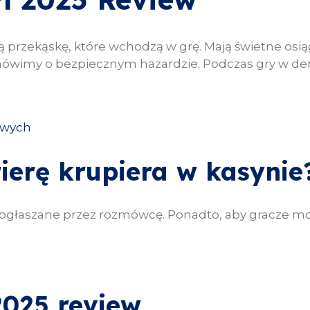
ką przekąskę, które wchodzą w grę. Mają świetne osi
 mówimy o bezpiecznym hazardzie. Podczas gry w de
owych
ierę krupiera w kasynie
 ogłaszane przez rozmówcę. Ponadto, aby gracze mo
2025 review