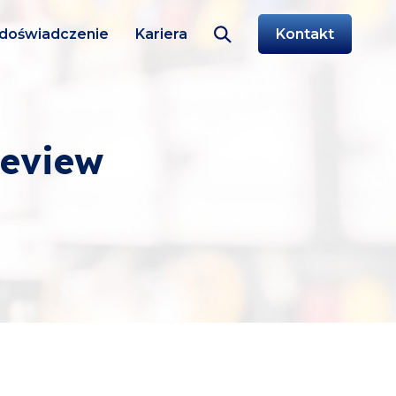
doświadczenie
Kariera
Kontakt
Review