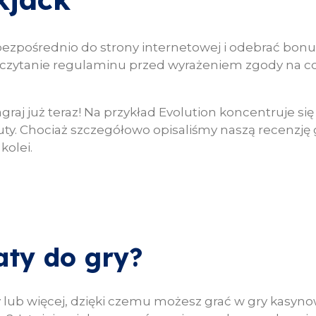
bezpośrednio do strony internetowej i odebrać bonus
rzeczytanie regulaminu przed wyrażeniem zgody na c
aj już teraz! Na przykład Evolution koncentruje si
luty. Chociaż szczegółowo opisaliśmy naszą recenzję
kolei.
ty do gry?
y lub więcej, dzięki czemu możesz grać w gry kasy