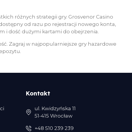
tkich różnych strategii gry. Grosvenor Casino
dostępny od razu po rejestracji nowego konta,
 i dość dużymi kartami do obejrzenia.
ć. Zagraj w najpopularniejsze gry hazardowe
epozytu.
Kontakt
ci
ul. Kwidzyńska 11
51-415 Wrocław
+48 510 239 239