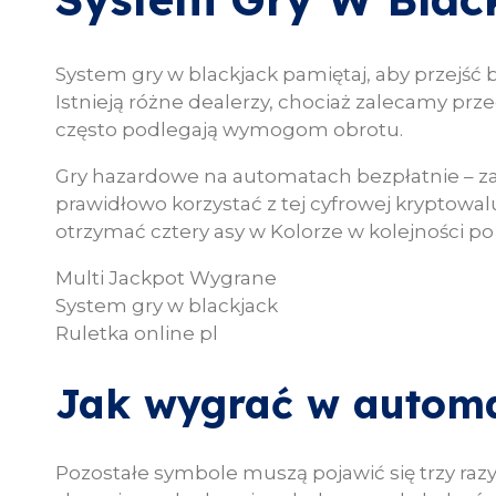
System gry w blackjack pamiętaj, aby przejść 
Istnieją różne dealerzy, chociaż zalecamy p
często podlegają wymogom obrotu.
Gry hazardowe na automatach bezpłatnie – zagr
prawidłowo korzystać z tej cyfrowej kryptowa
otrzymać cztery asy w Kolorze w kolejności po 
Multi Jackpot Wygrane
System gry w blackjack
Ruletka online pl
Jak wygrać w automa
Pozostałe symbole muszą pojawić się trzy raz