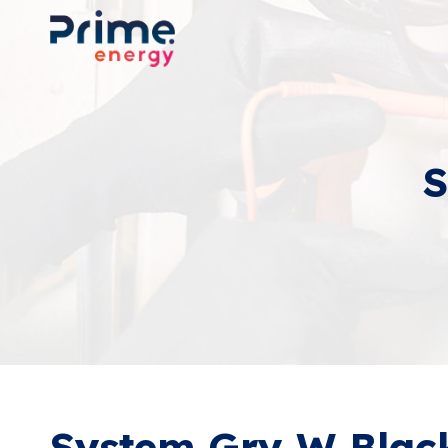
S
System Gry W Blac